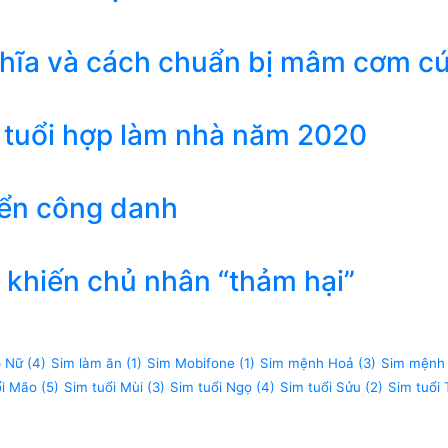
ghĩa và cách chuẩn bị mâm cơm c
 tuổi hợp làm nhà năm 2020
iển công danh
khiến chủ nhân “thảm hại”
p Nữ
(4)
Sim làm ăn
(1)
Sim Mobifone
(1)
Sim mệnh Hoả
(3)
Sim mệnh
ổi Mão
(5)
Sim tuổi Mùi
(3)
Sim tuổi Ngọ
(4)
Sim tuổi Sửu
(2)
Sim tuổi