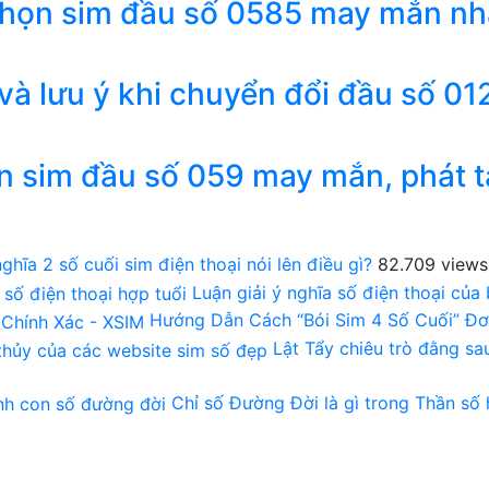
chọn sim đầu số 0585 may mắn nh
 và lưu ý khi chuyển đổi đầu số 01
n sim đầu số 059 may mắn, phát t
ghĩa 2 số cuối sim điện thoại nói lên điều gì?
82.709 views
Luận giải ý nghĩa số điện thoại của
Hướng Dẫn Cách “Bói Sim 4 Số Cuối” Đơ
Lật Tẩy chiêu trò đằng s
Chỉ số Đường Đời là gì trong Thần số