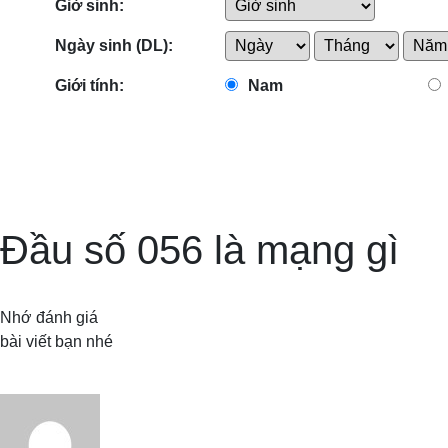
Giờ sinh:
Ngày sinh (DL):
Giới tính:
Nam
Đầu số 056 là mạng gì
Nhớ đánh giá
bài viết bạn nhé