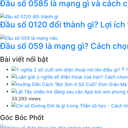
Đầu số 0585 là mạng gì và cách 
Đầu số 0120 đổi thành gì? Lợi ích
Đầu số 059 là mạng gì? Cách chọ
Bài viết nổi bật
Ý n
33.293 views
Góc Bóc Phốt