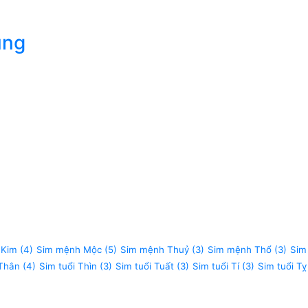
úng
 Kim
(4)
Sim mệnh Mộc
(5)
Sim mệnh Thuỷ
(3)
Sim mệnh Thổ
(3)
Sim
 Thân
(4)
Sim tuổi Thìn
(3)
Sim tuổi Tuất
(3)
Sim tuổi Tí
(3)
Sim tuổi Tỵ