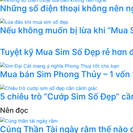
Những số điện thoại không nên ng
Nếu không muốn bị lừa khi “Mua 
Tuyệt kỹ Mua Sim Số Đẹp rẻ hơn
Mua bán Sim Phong Thủy – 1 vốn 1
5 chiêu trò “Cướp Sim Số Đẹp” cầ
Nên đọc
Cúng Thần Tài ngày rằm thế nào đ