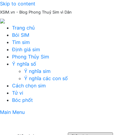
Skip to content
XSIM.vn - Blog Phong Thuỷ Sim vì Dân
Trang chủ
Bói SIM
Tìm sim
Định giá sim
Phong Thủy Sim
Ý nghĩa số
Ý nghĩa sim
Ý nghĩa các con số
Cách chọn sim
Tử vi
Bóc phốt
Main Menu