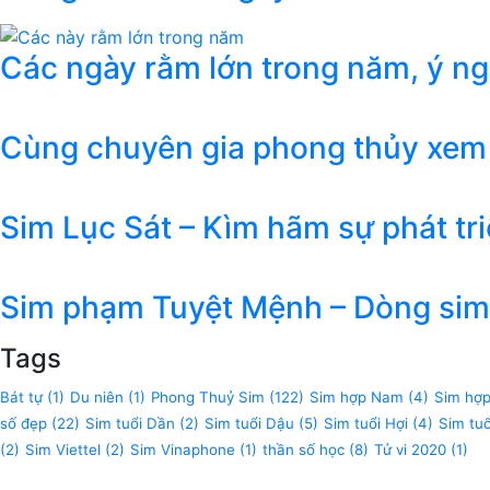
Các ngày rằm lớn trong năm, ý n
Cùng chuyên gia phong thủy xem
Sim Lục Sát – Kìm hãm sự phát tr
Sim phạm Tuyệt Mệnh – Dòng sim 
Tags
Bát tự
(1)
Du niên
(1)
Phong Thuỷ Sim
(122)
Sim hợp Nam
(4)
Sim hợ
số đẹp
(22)
Sim tuổi Dần
(2)
Sim tuổi Dậu
(5)
Sim tuổi Hợi
(4)
Sim tu
(2)
Sim Viettel
(2)
Sim Vinaphone
(1)
thần số học
(8)
Tử vi 2020
(1)