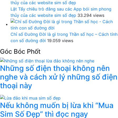
Lật Tẩy chiêu trò đằng sau các App bói sim phong
thủy của các website sim số đẹp
33.294 views
Chỉ số Đường Đời là gì trong Thần số học – Cách tính
con số đường đời
19.059 views
Góc Bóc Phốt
Những số điện thoại không nên
nghe và cách xử lý những số điện
thoại này
Nếu không muốn bị lừa khi “Mua
Sim Số Đẹp” thì đọc ngay