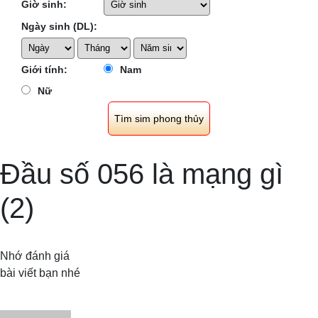
Giờ sinh:
Ngày sinh (DL):
Giới tính:
Nam
Nữ
Đầu số 056 là mạng gì
(2)
Nhớ đánh giá
bài viết bạn nhé