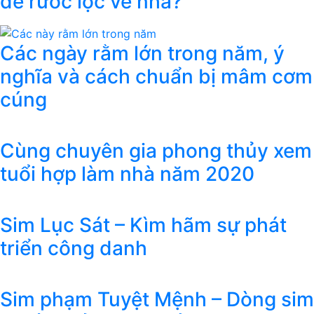
để rước lộc về nhà?
Các ngày rằm lớn trong năm, ý
nghĩa và cách chuẩn bị mâm cơm
cúng
Cùng chuyên gia phong thủy xem
tuổi hợp làm nhà năm 2020
Sim Lục Sát – Kìm hãm sự phát
triển công danh
Sim phạm Tuyệt Mệnh – Dòng sim