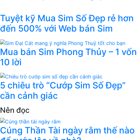
Tuyệt kỹ Mua Sim Số Đẹp rẻ hơn
đến 500% với Web bán Sim
Mua bán Sim Phong Thủy – 1 vốn
10 lời
5 chiêu trò “Cướp Sim Số Đẹp”
cần cảnh giác
Nên đọc
Cúng Thần Tài ngày rằm thế nào