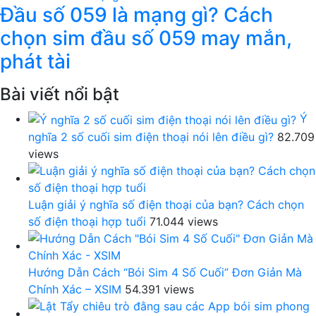
Đầu số 059 là mạng gì? Cách
chọn sim đầu số 059 may mắn,
phát tài
Bài viết nổi bật
Ý
nghĩa 2 số cuối sim điện thoại nói lên điều gì?
82.709
views
Luận giải ý nghĩa số điện thoại của bạn? Cách chọn
số điện thoại hợp tuổi
71.044 views
Hướng Dẫn Cách “Bói Sim 4 Số Cuối” Đơn Giản Mà
Chính Xác – XSIM
54.391 views