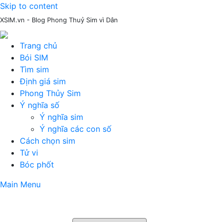
Skip to content
XSIM.vn - Blog Phong Thuỷ Sim vì Dân
Trang chủ
Bói SIM
Tìm sim
Định giá sim
Phong Thủy Sim
Ý nghĩa số
Ý nghĩa sim
Ý nghĩa các con số
Cách chọn sim
Tử vi
Bóc phốt
Main Menu