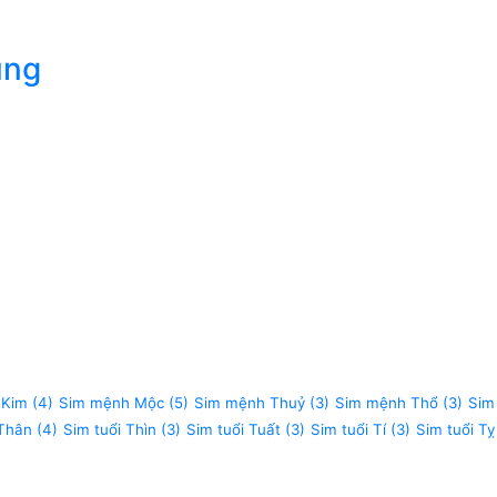
úng
 Kim
(4)
Sim mệnh Mộc
(5)
Sim mệnh Thuỷ
(3)
Sim mệnh Thổ
(3)
Sim
 Thân
(4)
Sim tuổi Thìn
(3)
Sim tuổi Tuất
(3)
Sim tuổi Tí
(3)
Sim tuổi Tỵ