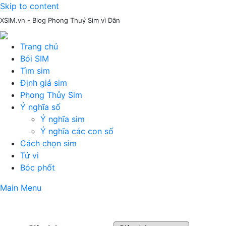
Skip to content
XSIM.vn - Blog Phong Thuỷ Sim vì Dân
Trang chủ
Bói SIM
Tìm sim
Định giá sim
Phong Thủy Sim
Ý nghĩa số
Ý nghĩa sim
Ý nghĩa các con số
Cách chọn sim
Tử vi
Bóc phốt
Main Menu