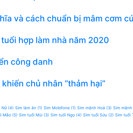
ghĩa và cách chuẩn bị mâm cơm c
 tuổi hợp làm nhà năm 2020
iển công danh
khiến chủ nhân “thảm hại”
p Nữ
(4)
Sim làm ăn
(1)
Sim Mobifone
(1)
Sim mệnh Hoả
(3)
Sim mệnh
ổi Mão
(5)
Sim tuổi Mùi
(3)
Sim tuổi Ngọ
(4)
Sim tuổi Sửu
(2)
Sim tuổi