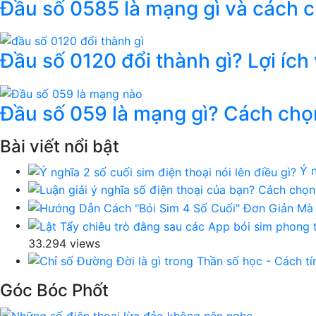
Đầu số 0585 là mạng gì và cách 
Đầu số 0120 đổi thành gì? Lợi ích
Đầu số 059 là mạng gì? Cách chọ
Bài viết nổi bật
Ý n
33.294 views
Góc Bóc Phốt