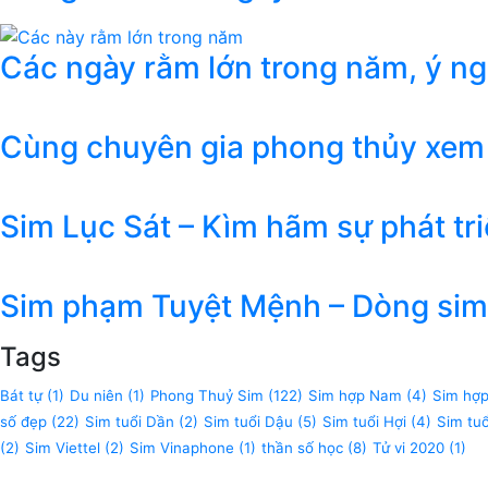
Các ngày rằm lớn trong năm, ý n
Cùng chuyên gia phong thủy xem
Sim Lục Sát – Kìm hãm sự phát tr
Sim phạm Tuyệt Mệnh – Dòng sim 
Tags
Bát tự
(1)
Du niên
(1)
Phong Thuỷ Sim
(122)
Sim hợp Nam
(4)
Sim hợ
số đẹp
(22)
Sim tuổi Dần
(2)
Sim tuổi Dậu
(5)
Sim tuổi Hợi
(4)
Sim tu
(2)
Sim Viettel
(2)
Sim Vinaphone
(1)
thần số học
(8)
Tử vi 2020
(1)