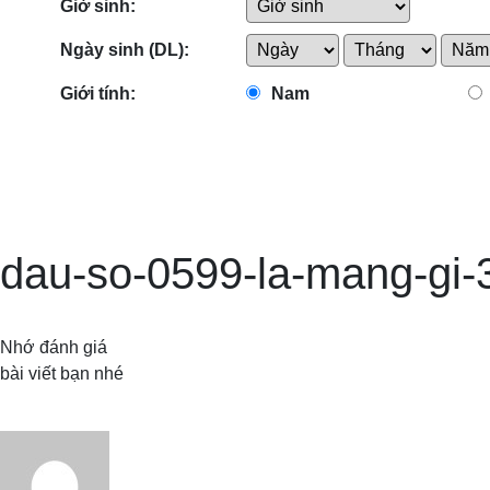
Giờ sinh:
Ngày sinh (DL):
Giới tính:
Nam
dau-so-0599-la-mang-gi-
Nhớ đánh giá
bài viết bạn nhé