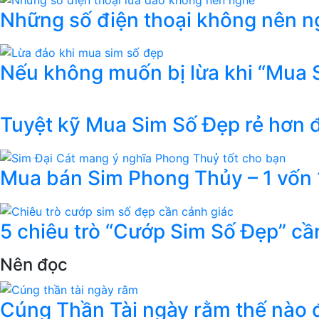
Những số điện thoại không nên ng
Nếu không muốn bị lừa khi “Mua 
Tuyệt kỹ Mua Sim Số Đẹp rẻ hơn
Mua bán Sim Phong Thủy – 1 vốn 1
5 chiêu trò “Cướp Sim Số Đẹp” cầ
Nên đọc
Cúng Thần Tài ngày rằm thế nào đ