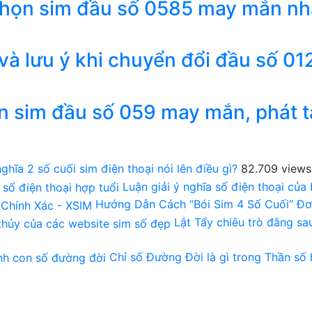
chọn sim đầu số 0585 may mắn nh
 và lưu ý khi chuyển đổi đầu số 01
n sim đầu số 059 may mắn, phát t
ghĩa 2 số cuối sim điện thoại nói lên điều gì?
82.709 views
Luận giải ý nghĩa số điện thoại của
Hướng Dẫn Cách “Bói Sim 4 Số Cuối” Đơ
Lật Tẩy chiêu trò đằng s
Chỉ số Đường Đời là gì trong Thần số