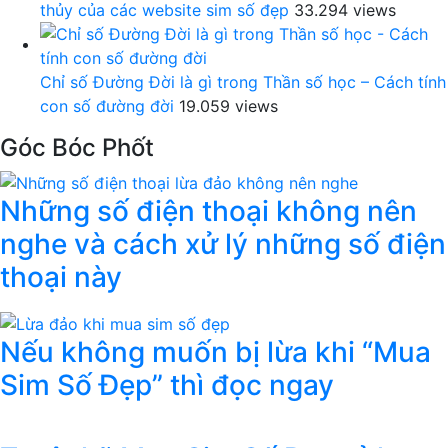
thủy của các website sim số đẹp
33.294 views
Chỉ số Đường Đời là gì trong Thần số học – Cách tính
con số đường đời
19.059 views
Góc Bóc Phốt
Những số điện thoại không nên
nghe và cách xử lý những số điện
thoại này
Nếu không muốn bị lừa khi “Mua
Sim Số Đẹp” thì đọc ngay