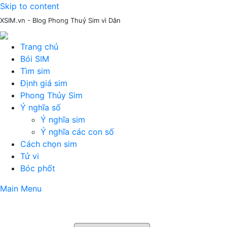
Skip to content
XSIM.vn - Blog Phong Thuỷ Sim vì Dân
Trang chủ
Bói SIM
Tìm sim
Định giá sim
Phong Thủy Sim
Ý nghĩa số
Ý nghĩa sim
Ý nghĩa các con số
Cách chọn sim
Tử vi
Bóc phốt
Main Menu