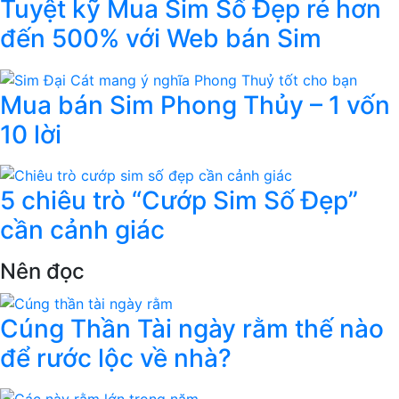
Tuyệt kỹ Mua Sim Số Đẹp rẻ hơn
đến 500% với Web bán Sim
Mua bán Sim Phong Thủy – 1 vốn
10 lời
5 chiêu trò “Cướp Sim Số Đẹp”
cần cảnh giác
Nên đọc
Cúng Thần Tài ngày rằm thế nào
để rước lộc về nhà?