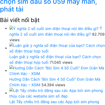
chọn sim đầu số 059 may mắn,
phát tài
Bài viết nổi bật
Ý
nghĩa 2 số cuối sim điện thoại nói lên điều gì?
82.709
views
Luận giải ý nghĩa số điện thoại của bạn? Cách chọn
số điện thoại hợp tuổi
71.045 views
Hướng Dẫn Cách “Bói Sim 4 Số Cuối” Đơn Giản Mà
Chính Xác – XSIM
54.394 views
Lật Tẩy chiêu trò đằng sau các App bói sim phong