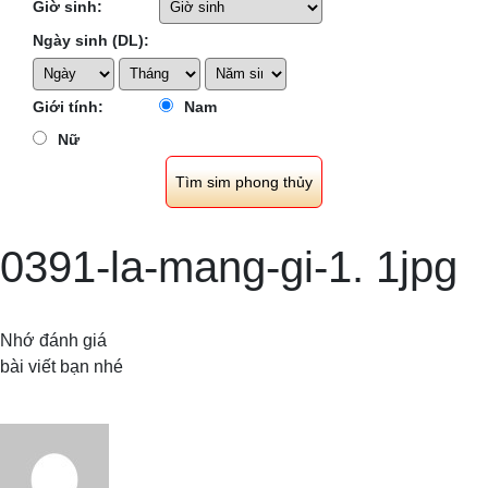
Giờ sinh:
Ngày sinh (DL):
Giới tính:
Nam
Nữ
0391-la-mang-gi-1. 1jpg
Nhớ đánh giá
bài viết bạn nhé