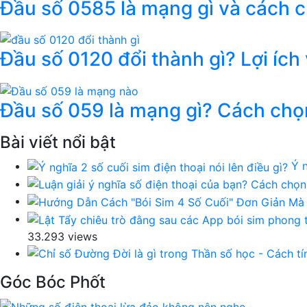
Đầu số 0585 là mạng gì và cách 
Đầu số 0120 đổi thành gì? Lợi ích
Đầu số 059 là mạng gì? Cách chọ
Bài viết nổi bật
Ý n
33.293 views
Góc Bóc Phốt