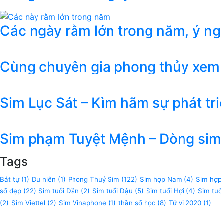
Các ngày rằm lớn trong năm, ý n
Cùng chuyên gia phong thủy xem
Sim Lục Sát – Kìm hãm sự phát tr
Sim phạm Tuyệt Mệnh – Dòng sim 
Tags
Bát tự
(1)
Du niên
(1)
Phong Thuỷ Sim
(122)
Sim hợp Nam
(4)
Sim hợ
số đẹp
(22)
Sim tuổi Dần
(2)
Sim tuổi Dậu
(5)
Sim tuổi Hợi
(4)
Sim tu
(2)
Sim Viettel
(2)
Sim Vinaphone
(1)
thần số học
(8)
Tử vi 2020
(1)