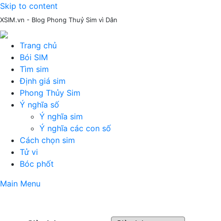
Skip to content
XSIM.vn - Blog Phong Thuỷ Sim vì Dân
Trang chủ
Bói SIM
Tìm sim
Định giá sim
Phong Thủy Sim
Ý nghĩa số
Ý nghĩa sim
Ý nghĩa các con số
Cách chọn sim
Tử vi
Bóc phốt
Main Menu