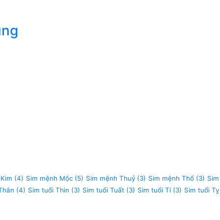
úng
 Kim
(4)
Sim mệnh Mộc
(5)
Sim mệnh Thuỷ
(3)
Sim mệnh Thổ
(3)
Sim
 Thân
(4)
Sim tuổi Thìn
(3)
Sim tuổi Tuất
(3)
Sim tuổi Tí
(3)
Sim tuổi Tỵ