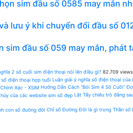
chọn sim đầu số 0585 may mắn nh
 và lưu ý khi chuyển đổi đầu số 01
n sim đầu số 059 may mắn, phát t
ghĩa 2 số cuối sim điện thoại nói lên điều gì?
82.709 views
Luận giải ý nghĩa số điện thoại của
Hướng Dẫn Cách “Bói Sim 4 Số Cuối” Đơ
Lật Tẩy chiêu trò đằng s
Chỉ số Đường Đời là gì trong Thần số