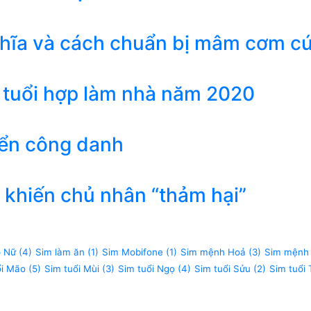
ghĩa và cách chuẩn bị mâm cơm c
 tuổi hợp làm nhà năm 2020
iển công danh
khiến chủ nhân “thảm hại”
p Nữ
(4)
Sim làm ăn
(1)
Sim Mobifone
(1)
Sim mệnh Hoả
(3)
Sim mệnh
ổi Mão
(5)
Sim tuổi Mùi
(3)
Sim tuổi Ngọ
(4)
Sim tuổi Sửu
(2)
Sim tuổi