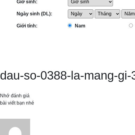
Giờ sinh:
Ngày sinh (DL):
Giới tính:
Nam
dau-so-0388-la-mang-gi-
Nhớ đánh giá
bài viết bạn nhé