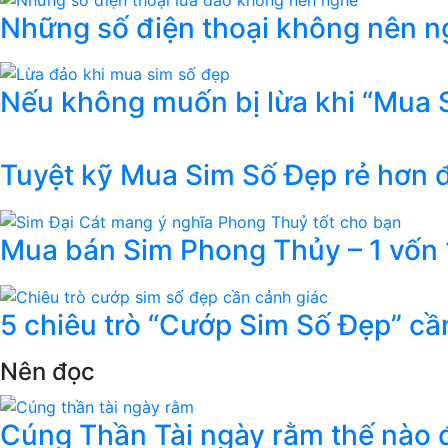
Những số điện thoại không nên ng
Nếu không muốn bị lừa khi “Mua 
Tuyệt kỹ Mua Sim Số Đẹp rẻ hơn
Mua bán Sim Phong Thủy – 1 vốn 1
5 chiêu trò “Cướp Sim Số Đẹp” cầ
Nên đọc
Cúng Thần Tài ngày rằm thế nào đ