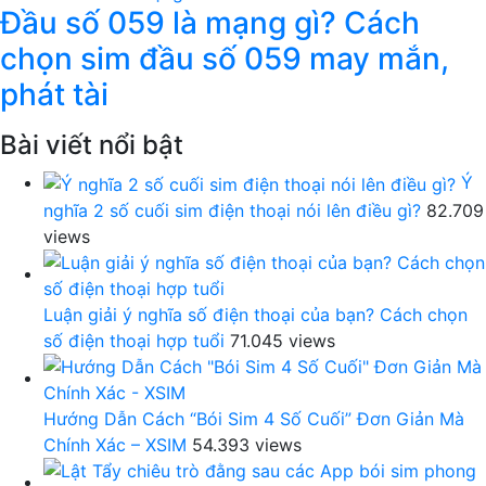
Đầu số 059 là mạng gì? Cách
chọn sim đầu số 059 may mắn,
phát tài
Bài viết nổi bật
Ý
nghĩa 2 số cuối sim điện thoại nói lên điều gì?
82.709
views
Luận giải ý nghĩa số điện thoại của bạn? Cách chọn
số điện thoại hợp tuổi
71.045 views
Hướng Dẫn Cách “Bói Sim 4 Số Cuối” Đơn Giản Mà
Chính Xác – XSIM
54.393 views