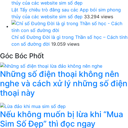
Lật Tẩy chiêu trò đằng sau các App bói sim phong
thủy của các website sim số đẹp
33.294 views
Chỉ số Đường Đời là gì trong Thần số học – Cách tính
con số đường đời
19.059 views
Góc Bóc Phốt
Những số điện thoại không nên
nghe và cách xử lý những số điện
thoại này
Nếu không muốn bị lừa khi “Mua
Sim Số Đẹp” thì đọc ngay