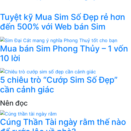
Tuyệt kỹ Mua Sim Số Đẹp rẻ hơn
đến 500% với Web bán Sim
Mua bán Sim Phong Thủy – 1 vốn
10 lời
5 chiêu trò “Cướp Sim Số Đẹp”
cần cảnh giác
Nên đọc
Cúng Thần Tài ngày rằm thế nào