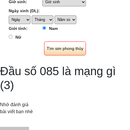
Giờ sinh:
Ngày sinh (DL):
Giới tính:
Nam
Nữ
Đầu số 085 là mạng gì
(3)
Nhớ đánh giá
bài viết bạn nhé