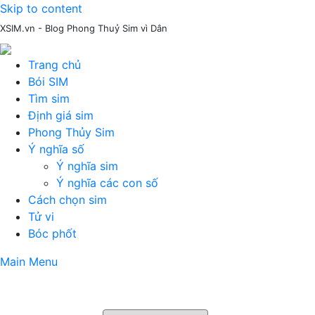
Skip to content
XSIM.vn - Blog Phong Thuỷ Sim vì Dân
Trang chủ
Bói SIM
Tìm sim
Định giá sim
Phong Thủy Sim
Ý nghĩa số
Ý nghĩa sim
Ý nghĩa các con số
Cách chọn sim
Tử vi
Bóc phốt
Main Menu