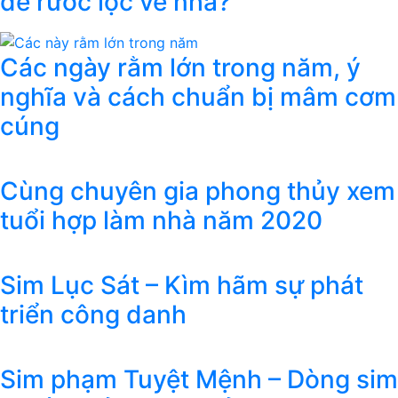
để rước lộc về nhà?
Các ngày rằm lớn trong năm, ý
nghĩa và cách chuẩn bị mâm cơm
cúng
Cùng chuyên gia phong thủy xem
tuổi hợp làm nhà năm 2020
Sim Lục Sát – Kìm hãm sự phát
triển công danh
Sim phạm Tuyệt Mệnh – Dòng sim