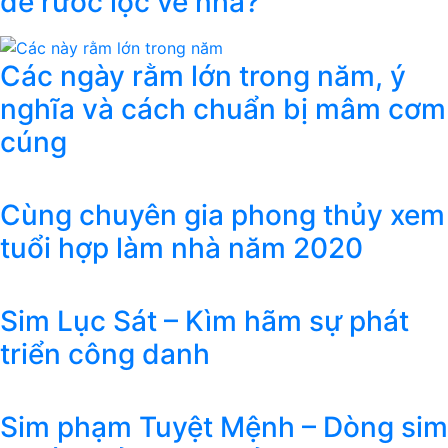
để rước lộc về nhà?
Các ngày rằm lớn trong năm, ý
nghĩa và cách chuẩn bị mâm cơm
cúng
Cùng chuyên gia phong thủy xem
tuổi hợp làm nhà năm 2020
Sim Lục Sát – Kìm hãm sự phát
triển công danh
Sim phạm Tuyệt Mệnh – Dòng sim