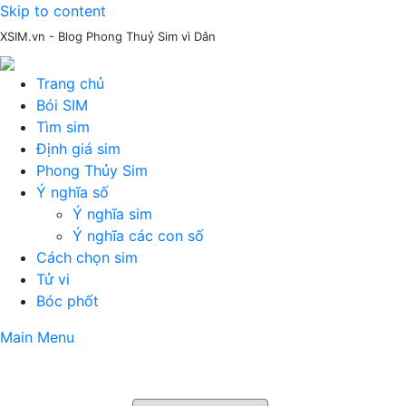
Skip to content
XSIM.vn - Blog Phong Thuỷ Sim vì Dân
Trang chủ
Bói SIM
Tìm sim
Định giá sim
Phong Thủy Sim
Ý nghĩa số
Ý nghĩa sim
Ý nghĩa các con số
Cách chọn sim
Tử vi
Bóc phốt
Main Menu