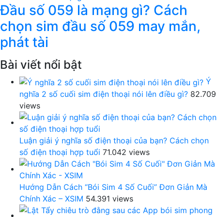
Đầu số 059 là mạng gì? Cách
chọn sim đầu số 059 may mắn,
phát tài
Bài viết nổi bật
Ý
nghĩa 2 số cuối sim điện thoại nói lên điều gì?
82.709
views
Luận giải ý nghĩa số điện thoại của bạn? Cách chọn
số điện thoại hợp tuổi
71.042 views
Hướng Dẫn Cách “Bói Sim 4 Số Cuối” Đơn Giản Mà
Chính Xác – XSIM
54.391 views