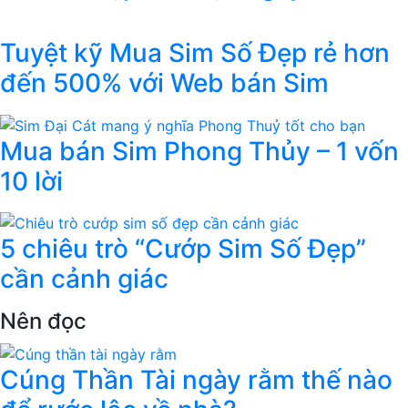
Tuyệt kỹ Mua Sim Số Đẹp rẻ hơn
đến 500% với Web bán Sim
Mua bán Sim Phong Thủy – 1 vốn
10 lời
5 chiêu trò “Cướp Sim Số Đẹp”
cần cảnh giác
Nên đọc
Cúng Thần Tài ngày rằm thế nào