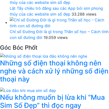
Lật Tẩy chiêu trò đằng sau các App bói sim phong
thủy của các website sim số đẹp
33.288 views
Chỉ số Đường Đời là gì trong Thần số học – Cách tính
con số đường đời
19.059 views
Góc Bóc Phốt
Những số điện thoại không nên
nghe và cách xử lý những số điện
thoại này
Nếu không muốn bị lừa khi “Mua
Sim Số Đẹp” thì đọc ngay