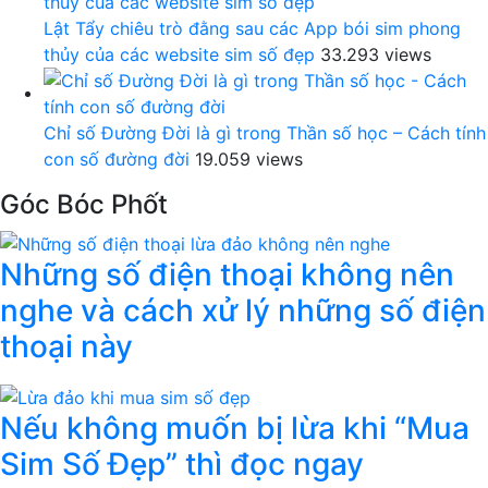
Lật Tẩy chiêu trò đằng sau các App bói sim phong
thủy của các website sim số đẹp
33.293 views
Chỉ số Đường Đời là gì trong Thần số học – Cách tính
con số đường đời
19.059 views
Góc Bóc Phốt
Những số điện thoại không nên
nghe và cách xử lý những số điện
thoại này
Nếu không muốn bị lừa khi “Mua
Sim Số Đẹp” thì đọc ngay