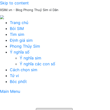
Skip to content
XSIM.vn - Blog Phong Thuỷ Sim vì Dân
Trang chủ
Bói SIM
Tìm sim
Định giá sim
Phong Thủy Sim
Ý nghĩa số
Ý nghĩa sim
Ý nghĩa các con số
Cách chọn sim
Tử vi
Bóc phốt
Main Menu