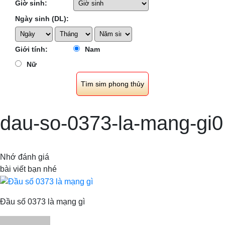
Giờ sinh:
Ngày sinh (DL):
Giới tính:
Nam
Nữ
dau-so-0373-la-mang-gi0
Nhớ đánh giá
bài viết bạn nhé
Đầu số 0373 là mạng gì