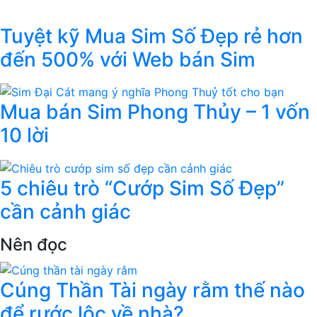
Tuyệt kỹ Mua Sim Số Đẹp rẻ hơn
đến 500% với Web bán Sim
Mua bán Sim Phong Thủy – 1 vốn
10 lời
5 chiêu trò “Cướp Sim Số Đẹp”
cần cảnh giác
Nên đọc
Cúng Thần Tài ngày rằm thế nào
để rước lộc về nhà?