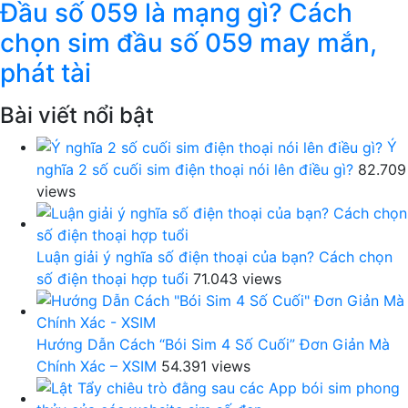
Đầu số 059 là mạng gì? Cách
chọn sim đầu số 059 may mắn,
phát tài
Bài viết nổi bật
Ý
nghĩa 2 số cuối sim điện thoại nói lên điều gì?
82.709
views
Luận giải ý nghĩa số điện thoại của bạn? Cách chọn
số điện thoại hợp tuổi
71.043 views
Hướng Dẫn Cách “Bói Sim 4 Số Cuối” Đơn Giản Mà
Chính Xác – XSIM
54.391 views