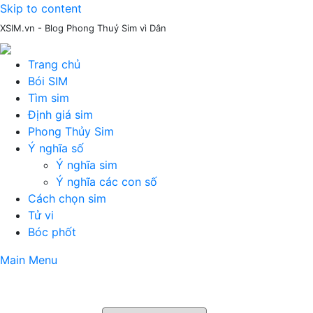
Skip to content
XSIM.vn - Blog Phong Thuỷ Sim vì Dân
Trang chủ
Bói SIM
Tìm sim
Định giá sim
Phong Thủy Sim
Ý nghĩa số
Ý nghĩa sim
Ý nghĩa các con số
Cách chọn sim
Tử vi
Bóc phốt
Main Menu