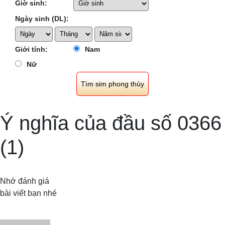
Giờ sinh:
Ngày sinh (DL):
Giới tính:
Nam
Nữ
Ý nghĩa của đầu số 0366
(1)
Nhớ đánh giá
bài viết bạn nhé