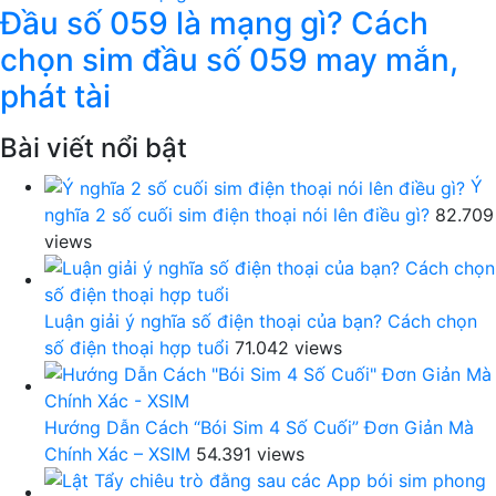
Đầu số 059 là mạng gì? Cách
chọn sim đầu số 059 may mắn,
phát tài
Bài viết nổi bật
Ý
nghĩa 2 số cuối sim điện thoại nói lên điều gì?
82.709
views
Luận giải ý nghĩa số điện thoại của bạn? Cách chọn
số điện thoại hợp tuổi
71.042 views
Hướng Dẫn Cách “Bói Sim 4 Số Cuối” Đơn Giản Mà
Chính Xác – XSIM
54.391 views