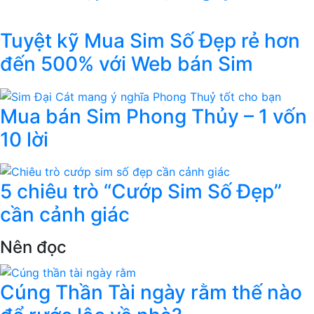
Tuyệt kỹ Mua Sim Số Đẹp rẻ hơn
đến 500% với Web bán Sim
Mua bán Sim Phong Thủy – 1 vốn
10 lời
5 chiêu trò “Cướp Sim Số Đẹp”
cần cảnh giác
Nên đọc
Cúng Thần Tài ngày rằm thế nào