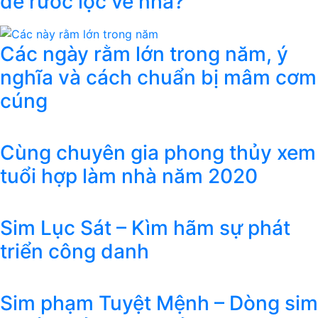
để rước lộc về nhà?
Các ngày rằm lớn trong năm, ý
nghĩa và cách chuẩn bị mâm cơm
cúng
Cùng chuyên gia phong thủy xem
tuổi hợp làm nhà năm 2020
Sim Lục Sát – Kìm hãm sự phát
triển công danh
Sim phạm Tuyệt Mệnh – Dòng sim