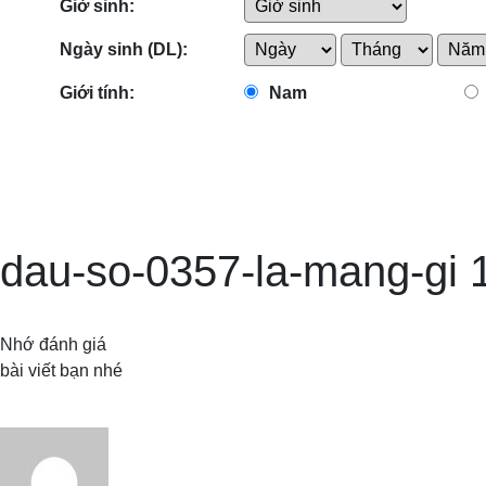
Giờ sinh:
Ngày sinh (DL):
Giới tính:
Nam
dau-so-0357-la-mang-gi 
Nhớ đánh giá
bài viết bạn nhé