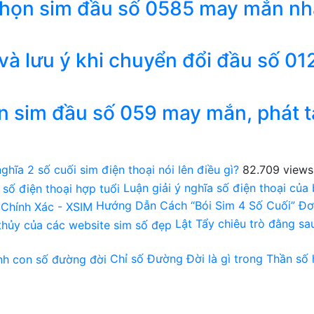
chọn sim đầu số 0585 may mắn nh
 và lưu ý khi chuyển đổi đầu số 01
n sim đầu số 059 may mắn, phát t
ghĩa 2 số cuối sim điện thoại nói lên điều gì?
82.709 views
Luận giải ý nghĩa số điện thoại của
Hướng Dẫn Cách “Bói Sim 4 Số Cuối” Đơ
Lật Tẩy chiêu trò đằng s
Chỉ số Đường Đời là gì trong Thần số