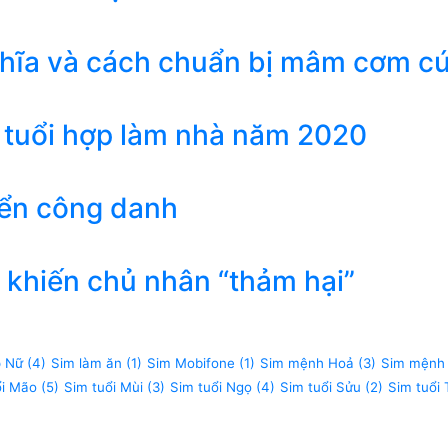
ghĩa và cách chuẩn bị mâm cơm c
 tuổi hợp làm nhà năm 2020
iển công danh
khiến chủ nhân “thảm hại”
p Nữ
(4)
Sim làm ăn
(1)
Sim Mobifone
(1)
Sim mệnh Hoả
(3)
Sim mệnh
ổi Mão
(5)
Sim tuổi Mùi
(3)
Sim tuổi Ngọ
(4)
Sim tuổi Sửu
(2)
Sim tuổi