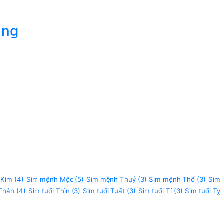
úng
 Kim
(4)
Sim mệnh Mộc
(5)
Sim mệnh Thuỷ
(3)
Sim mệnh Thổ
(3)
Sim
 Thân
(4)
Sim tuổi Thìn
(3)
Sim tuổi Tuất
(3)
Sim tuổi Tí
(3)
Sim tuổi Tỵ