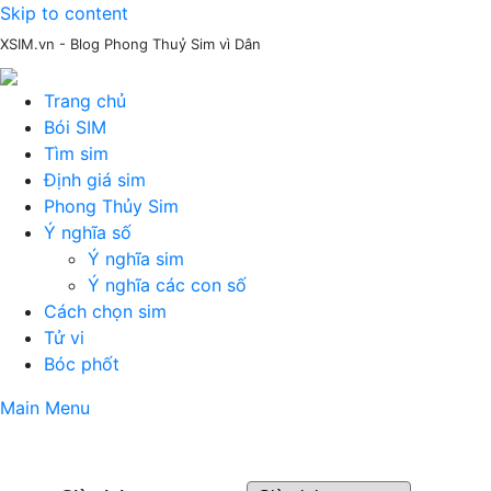
Skip to content
XSIM.vn - Blog Phong Thuỷ Sim vì Dân
Trang chủ
Bói SIM
Tìm sim
Định giá sim
Phong Thủy Sim
Ý nghĩa số
Ý nghĩa sim
Ý nghĩa các con số
Cách chọn sim
Tử vi
Bóc phốt
Main Menu