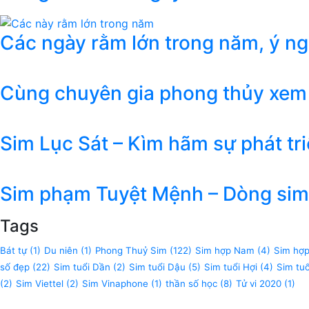
Các ngày rằm lớn trong năm, ý n
Cùng chuyên gia phong thủy xem
Sim Lục Sát – Kìm hãm sự phát tr
Sim phạm Tuyệt Mệnh – Dòng sim 
Tags
Bát tự
(1)
Du niên
(1)
Phong Thuỷ Sim
(122)
Sim hợp Nam
(4)
Sim hợ
số đẹp
(22)
Sim tuổi Dần
(2)
Sim tuổi Dậu
(5)
Sim tuổi Hợi
(4)
Sim tu
(2)
Sim Viettel
(2)
Sim Vinaphone
(1)
thần số học
(8)
Tử vi 2020
(1)