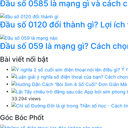
Đầu số 0585 là mạng gì và cách 
Đầu số 0120 đổi thành gì? Lợi ích
Đầu số 059 là mạng gì? Cách chọ
Bài viết nổi bật
Ý n
33.294 views
Góc Bóc Phốt