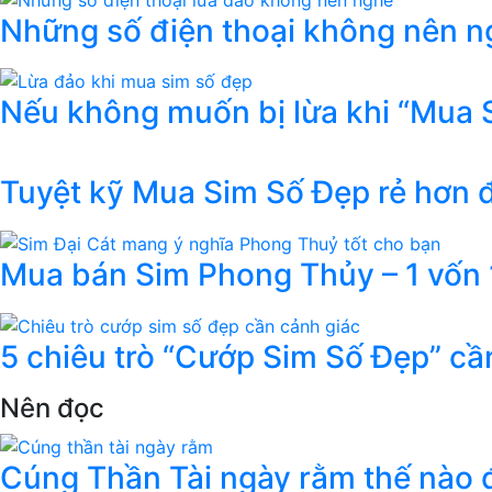
Những số điện thoại không nên ng
Nếu không muốn bị lừa khi “Mua 
Tuyệt kỹ Mua Sim Số Đẹp rẻ hơn
Mua bán Sim Phong Thủy – 1 vốn 1
5 chiêu trò “Cướp Sim Số Đẹp” cầ
Nên đọc
Cúng Thần Tài ngày rằm thế nào đ