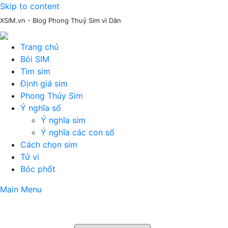
Skip to content
XSIM.vn - Blog Phong Thuỷ Sim vì Dân
Trang chủ
Bói SIM
Tìm sim
Định giá sim
Phong Thủy Sim
Ý nghĩa số
Ý nghĩa sim
Ý nghĩa các con số
Cách chọn sim
Tử vi
Bóc phốt
Main Menu