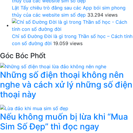
Lật Tẩy chiêu trò đằng sau các App bói sim phong
thủy của các website sim số đẹp
33.294 views
Chỉ số Đường Đời là gì trong Thần số học – Cách tính
con số đường đời
19.059 views
Góc Bóc Phốt
Những số điện thoại không nên
nghe và cách xử lý những số điện
thoại này
Nếu không muốn bị lừa khi “Mua
Sim Số Đẹp” thì đọc ngay