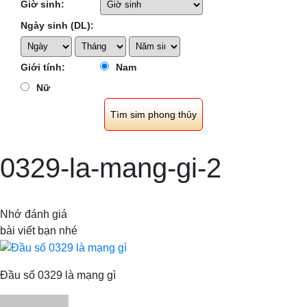
Giờ sinh:
Ngày sinh (DL):
Giới tính:
Nam
Nữ
0329-la-mang-gi-2
Nhớ đánh giá
bài viết bạn nhé
Đầu số 0329 là mạng gì