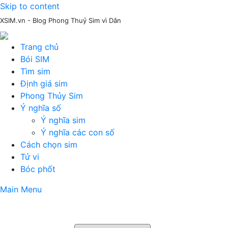
Skip to content
XSIM.vn - Blog Phong Thuỷ Sim vì Dân
Trang chủ
Bói SIM
Tìm sim
Định giá sim
Phong Thủy Sim
Ý nghĩa số
Ý nghĩa sim
Ý nghĩa các con số
Cách chọn sim
Tử vi
Bóc phốt
Main Menu