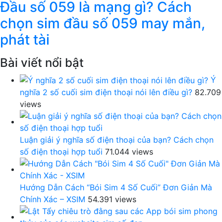
Đầu số 059 là mạng gì? Cách
chọn sim đầu số 059 may mắn,
phát tài
Bài viết nổi bật
Ý
nghĩa 2 số cuối sim điện thoại nói lên điều gì?
82.709
views
Luận giải ý nghĩa số điện thoại của bạn? Cách chọn
số điện thoại hợp tuổi
71.044 views
Hướng Dẫn Cách “Bói Sim 4 Số Cuối” Đơn Giản Mà
Chính Xác – XSIM
54.391 views