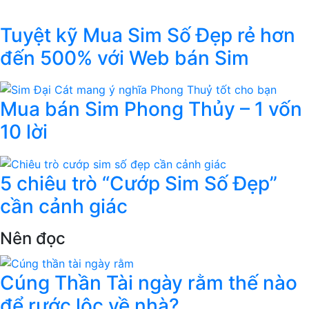
Tuyệt kỹ Mua Sim Số Đẹp rẻ hơn
đến 500% với Web bán Sim
Mua bán Sim Phong Thủy – 1 vốn
10 lời
5 chiêu trò “Cướp Sim Số Đẹp”
cần cảnh giác
Nên đọc
Cúng Thần Tài ngày rằm thế nào
để rước lộc về nhà?