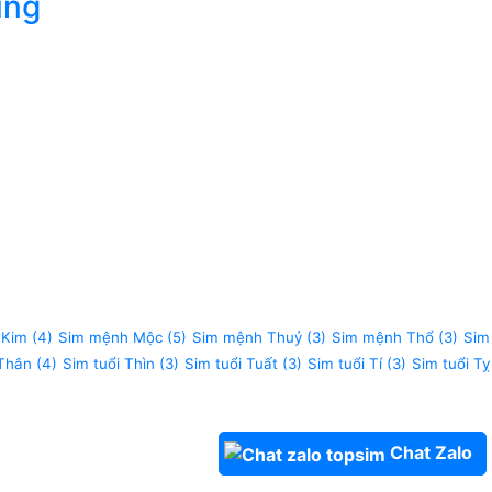
úng
 Kim
(4)
Sim mệnh Mộc
(5)
Sim mệnh Thuỷ
(3)
Sim mệnh Thổ
(3)
Sim
 Thân
(4)
Sim tuổi Thìn
(3)
Sim tuổi Tuất
(3)
Sim tuổi Tí
(3)
Sim tuổi Tỵ
Chat Zalo