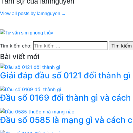
Tâm sự của lamnguyen
View all posts by lamnguyen →
Tìm kiếm cho:
Bài viết mới
Giải đáp đầu số 0121 đổi thành gì
Đầu số 0169 đổi thành gì và cách
Đầu số 0585 là mạng gì và cách 