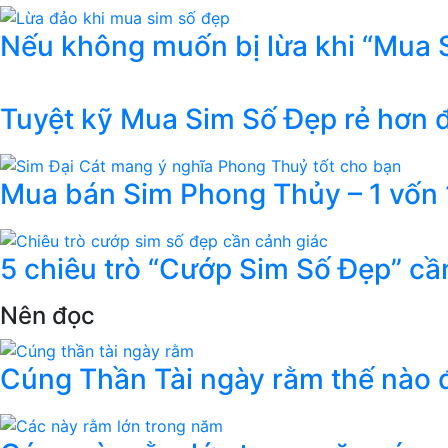
Nếu không muốn bị lừa khi “Mua 
Tuyệt kỹ Mua Sim Số Đẹp rẻ hơn
Mua bán Sim Phong Thủy – 1 vốn 1
5 chiêu trò “Cướp Sim Số Đẹp” cầ
Nên đọc
Cúng Thần Tài ngày rằm thế nào đ