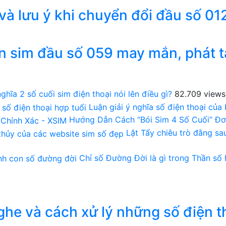
 và lưu ý khi chuyển đổi đầu số 01
n sim đầu số 059 may mắn, phát t
ghĩa 2 số cuối sim điện thoại nói lên điều gì?
82.709 views
Luận giải ý nghĩa số điện thoại của
Hướng Dẫn Cách “Bói Sim 4 Số Cuối” Đơ
Lật Tẩy chiêu trò đằng s
Chỉ số Đường Đời là gì trong Thần số
he và cách xử lý những số điện t