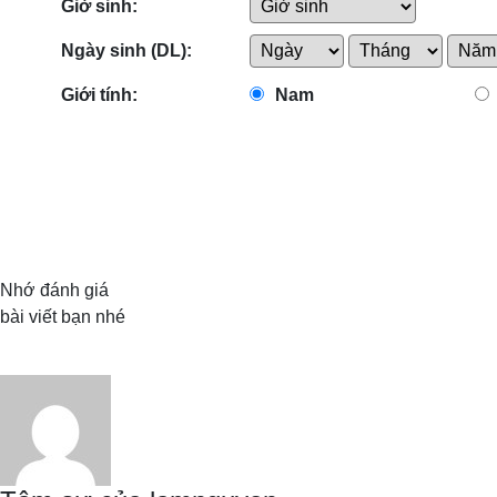
Giờ sinh:
Ngày sinh (DL):
Giới tính:
Nam
Nhớ đánh giá
bài viết bạn nhé