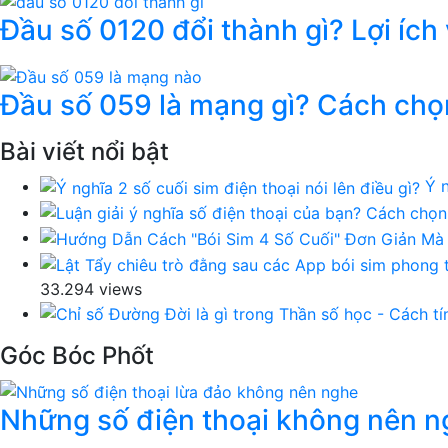
Đầu số 0120 đổi thành gì? Lợi ích
Đầu số 059 là mạng gì? Cách chọ
Bài viết nổi bật
Ý n
33.294 views
Góc Bóc Phốt
Những số điện thoại không nên ng