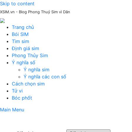
Skip to content
XSIM.vn - Blog Phong Thuỷ Sim vì Dân
Trang chủ
Bói SIM
Tìm sim
Định giá sim
Phong Thủy Sim
Ý nghĩa số
Ý nghĩa sim
Ý nghĩa các con số
Cách chọn sim
Tử vi
Bóc phốt
Main Menu