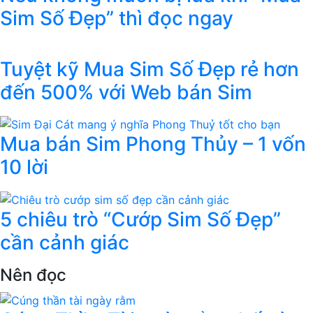
Sim Số Đẹp” thì đọc ngay
Tuyệt kỹ Mua Sim Số Đẹp rẻ hơn
đến 500% với Web bán Sim
Mua bán Sim Phong Thủy – 1 vốn
10 lời
5 chiêu trò “Cướp Sim Số Đẹp”
cần cảnh giác
Nên đọc