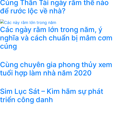
Cúng Thần Tài ngày rằm thế nào
để rước lộc về nhà?
Các ngày rằm lớn trong năm, ý
nghĩa và cách chuẩn bị mâm cơm
cúng
Cùng chuyên gia phong thủy xem
tuổi hợp làm nhà năm 2020
Sim Lục Sát – Kìm hãm sự phát
triển công danh