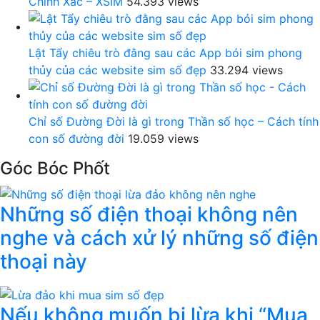
Chính Xác – XSIM
54.393 views
Lật Tẩy chiêu trò đằng sau các App bói sim phong
thủy của các website sim số đẹp
33.294 views
Chỉ số Đường Đời là gì trong Thần số học – Cách tính
con số đường đời
19.059 views
Góc Bóc Phốt
Những số điện thoại không nên
nghe và cách xử lý những số điện
thoại này
Nếu không muốn bị lừa khi “Mua