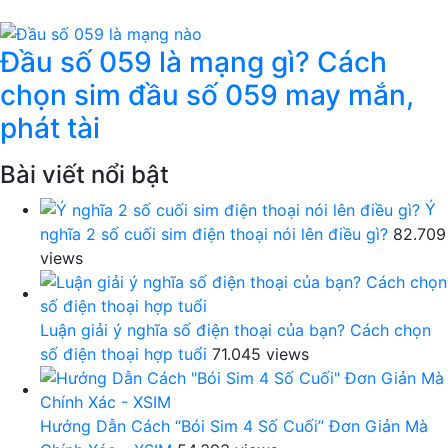
Đầu số 059 là mạng gì? Cách
chọn sim đầu số 059 may mắn,
phát tài
Bài viết nổi bật
Ý
nghĩa 2 số cuối sim điện thoại nói lên điều gì?
82.709
views
Luận giải ý nghĩa số điện thoại của bạn? Cách chọn
số điện thoại hợp tuổi
71.045 views
Hướng Dẫn Cách “Bói Sim 4 Số Cuối” Đơn Giản Mà