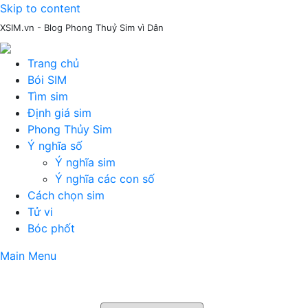
Skip to content
XSIM.vn - Blog Phong Thuỷ Sim vì Dân
Trang chủ
Bói SIM
Tìm sim
Định giá sim
Phong Thủy Sim
Ý nghĩa số
Ý nghĩa sim
Ý nghĩa các con số
Cách chọn sim
Tử vi
Bóc phốt
Main Menu