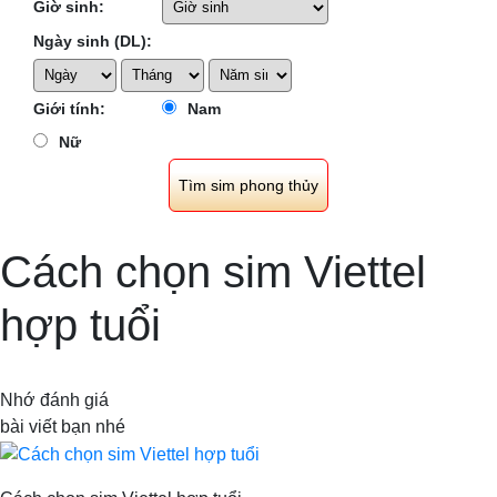
Giờ sinh:
Ngày sinh (DL):
Giới tính:
Nam
Nữ
Cách chọn sim Viettel
hợp tuổi
Nhớ đánh giá
bài viết bạn nhé