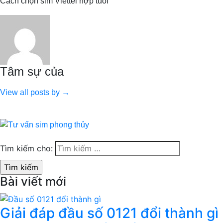
Cách chọn sim Viettel hợp tuổi
Tâm sự của
View all posts by →
Tìm kiếm cho:
Bài viết mới
Giải đáp đầu số 0121 đổi thành gì