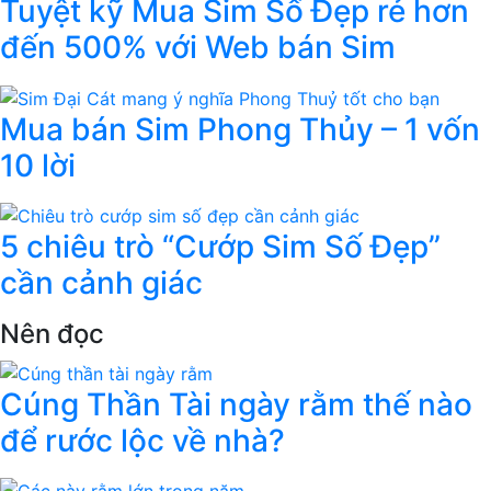
Tuyệt kỹ Mua Sim Số Đẹp rẻ hơn
đến 500% với Web bán Sim
Mua bán Sim Phong Thủy – 1 vốn
10 lời
5 chiêu trò “Cướp Sim Số Đẹp”
cần cảnh giác
Nên đọc
Cúng Thần Tài ngày rằm thế nào
để rước lộc về nhà?