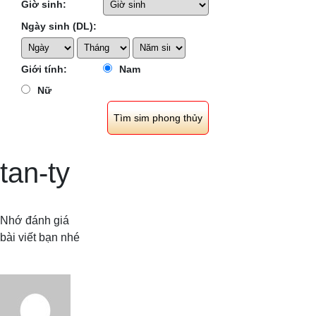
Giờ sinh:
Ngày sinh (DL):
Giới tính:
Nam
Nữ
tan-ty
Nhớ đánh giá
bài viết bạn nhé