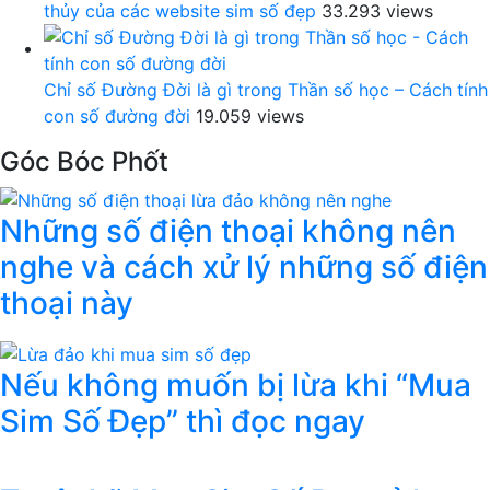
thủy của các website sim số đẹp
33.293 views
Chỉ số Đường Đời là gì trong Thần số học – Cách tính
con số đường đời
19.059 views
Góc Bóc Phốt
Những số điện thoại không nên
nghe và cách xử lý những số điện
thoại này
Nếu không muốn bị lừa khi “Mua
Sim Số Đẹp” thì đọc ngay