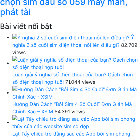
chọn sim đầu số 059 may mắn,
phát tài
Bài viết nổi bật
Ý
nghĩa 2 số cuối sim điện thoại nói lên điều gì?
82.709
views
Luận giải ý nghĩa số điện thoại của bạn? Cách chọn
số điện thoại hợp tuổi
71.044 views
Hướng Dẫn Cách “Bói Sim 4 Số Cuối” Đơn Giản Mà
Chính Xác – XSIM
54.391 views
Lật Tẩy chiêu trò đằng sau các App bói sim phong