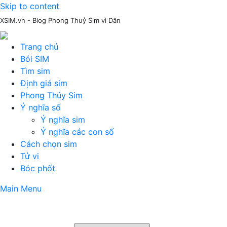
Skip to content
XSIM.vn - Blog Phong Thuỷ Sim vì Dân
Trang chủ
Bói SIM
Tìm sim
Định giá sim
Phong Thủy Sim
Ý nghĩa số
Ý nghĩa sim
Ý nghĩa các con số
Cách chọn sim
Tử vi
Bóc phốt
Main Menu