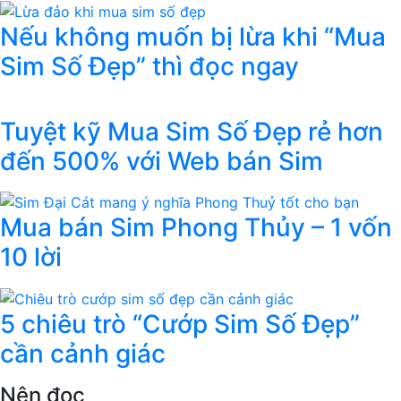
Nếu không muốn bị lừa khi “Mua
Sim Số Đẹp” thì đọc ngay
Tuyệt kỹ Mua Sim Số Đẹp rẻ hơn
đến 500% với Web bán Sim
Mua bán Sim Phong Thủy – 1 vốn
10 lời
5 chiêu trò “Cướp Sim Số Đẹp”
cần cảnh giác
Nên đọc