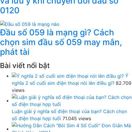
và lưu ý khi chuyển đổi đầu số
0120
Đầu số 059 là mạng gì? Cách
chọn sim đầu số 059 may mắn,
phát tài
Bài viết nổi bật
Ý
nghĩa 2 số cuối sim điện thoại nói lên điều gì?
82.709
views
Luận giải ý nghĩa số điện thoại của bạn? Cách chọn
số điện thoại hợp tuổi
71.045 views