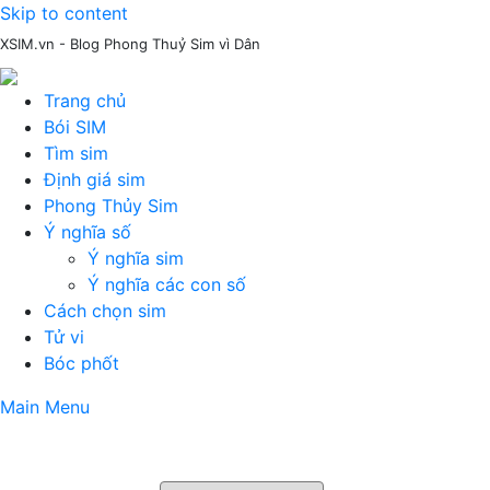
Skip to content
XSIM.vn - Blog Phong Thuỷ Sim vì Dân
Trang chủ
Bói SIM
Tìm sim
Định giá sim
Phong Thủy Sim
Ý nghĩa số
Ý nghĩa sim
Ý nghĩa các con số
Cách chọn sim
Tử vi
Bóc phốt
Main Menu