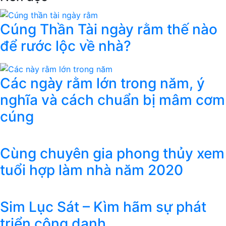
Cúng Thần Tài ngày rằm thế nào
để rước lộc về nhà?
Các ngày rằm lớn trong năm, ý
nghĩa và cách chuẩn bị mâm cơm
cúng
Cùng chuyên gia phong thủy xem
tuổi hợp làm nhà năm 2020
Sim Lục Sát – Kìm hãm sự phát
triển công danh