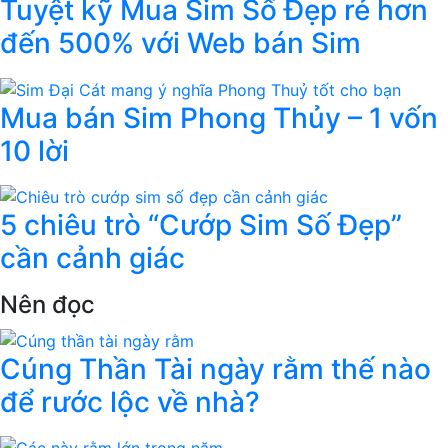
Tuyệt kỹ Mua Sim Số Đẹp rẻ hơn
đến 500% với Web bán Sim
Mua bán Sim Phong Thủy – 1 vốn
10 lời
5 chiêu trò “Cướp Sim Số Đẹp”
cần cảnh giác
Nên đọc
Cúng Thần Tài ngày rằm thế nào
để rước lộc về nhà?