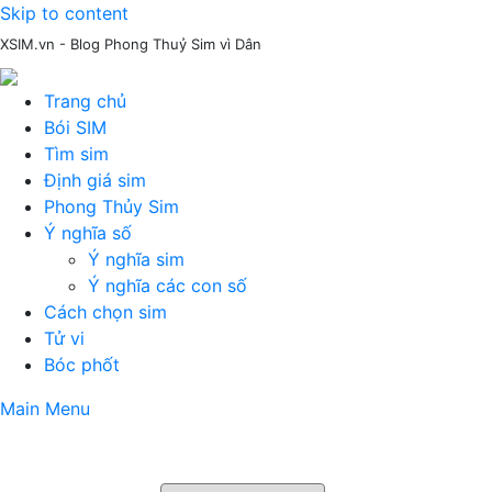
Skip to content
XSIM.vn - Blog Phong Thuỷ Sim vì Dân
Trang chủ
Bói SIM
Tìm sim
Định giá sim
Phong Thủy Sim
Ý nghĩa số
Ý nghĩa sim
Ý nghĩa các con số
Cách chọn sim
Tử vi
Bóc phốt
Main Menu