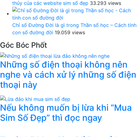
thủy của các website sim số đẹp
33.293 views
Chỉ số Đường Đời là gì trong Thần số học – Cách tính
con số đường đời
19.059 views
Góc Bóc Phốt
Những số điện thoại không nên
nghe và cách xử lý những số điện
thoại này
Nếu không muốn bị lừa khi “Mua
Sim Số Đẹp” thì đọc ngay