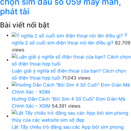
chọn sim đầu số 059 may mắn,
phát tài
Bài viết nổi bật
Ý
nghĩa 2 số cuối sim điện thoại nói lên điều gì?
82.709
views
Luận giải ý nghĩa số điện thoại của bạn? Cách chọn
số điện thoại hợp tuổi
71.043 views
Hướng Dẫn Cách “Bói Sim 4 Số Cuối” Đơn Giản Mà
Chính Xác – XSIM
54.391 views
Lật Tẩy chiêu trò đằng sau các App bói sim phong