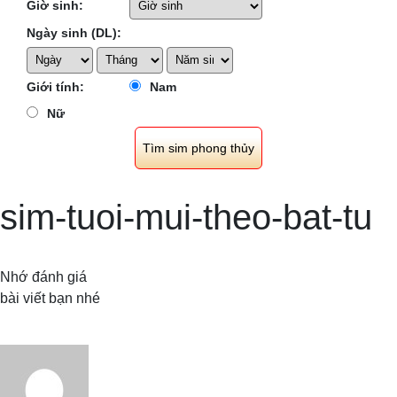
Giờ sinh:
Ngày sinh (DL):
Giới tính:
Nam
Nữ
sim-tuoi-mui-theo-bat-tu
Nhớ đánh giá
bài viết bạn nhé