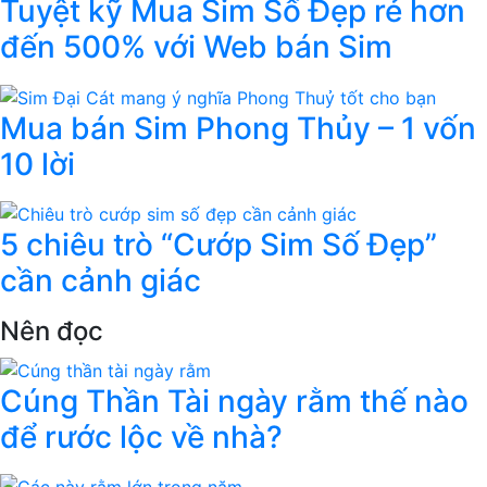
Tuyệt kỹ Mua Sim Số Đẹp rẻ hơn
đến 500% với Web bán Sim
Mua bán Sim Phong Thủy – 1 vốn
10 lời
5 chiêu trò “Cướp Sim Số Đẹp”
cần cảnh giác
Nên đọc
Cúng Thần Tài ngày rằm thế nào
để rước lộc về nhà?