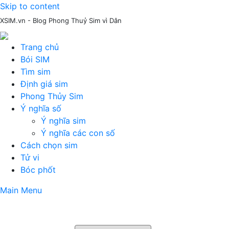
Skip to content
XSIM.vn - Blog Phong Thuỷ Sim vì Dân
Trang chủ
Bói SIM
Tìm sim
Định giá sim
Phong Thủy Sim
Ý nghĩa số
Ý nghĩa sim
Ý nghĩa các con số
Cách chọn sim
Tử vi
Bóc phốt
Main Menu