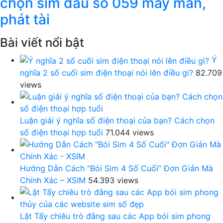
chọn sim đầu số 059 may mắn,
phát tài
Bài viết nổi bật
Ý
nghĩa 2 số cuối sim điện thoại nói lên điều gì?
82.709
views
Luận giải ý nghĩa số điện thoại của bạn? Cách chọn
số điện thoại hợp tuổi
71.044 views
Hướng Dẫn Cách “Bói Sim 4 Số Cuối” Đơn Giản Mà
Chính Xác – XSIM
54.393 views
Lật Tẩy chiêu trò đằng sau các App bói sim phong