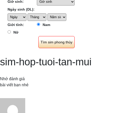
Giờ sinh:
Ngày sinh (DL):
Giới tính:
Nam
Nữ
sim-hop-tuoi-tan-mui
Nhớ đánh giá
bài viết bạn nhé