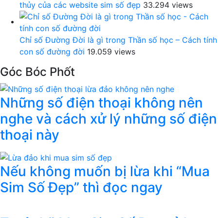
thủy của các website sim số đẹp
33.294 views
Chỉ số Đường Đời là gì trong Thần số học – Cách tính
con số đường đời
19.059 views
Góc Bóc Phốt
Những số điện thoại không nên
nghe và cách xử lý những số điện
thoại này
Nếu không muốn bị lừa khi “Mua
Sim Số Đẹp” thì đọc ngay