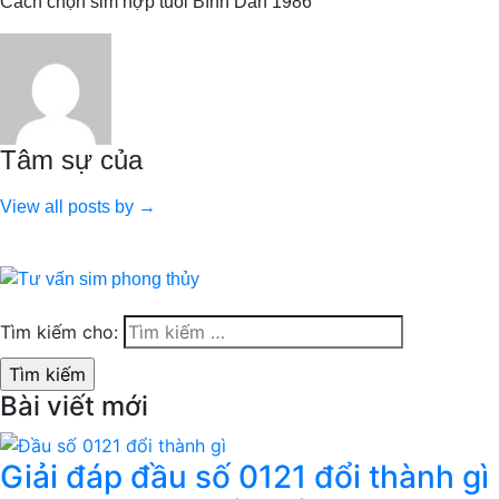
Cách chọn sim hợp tuổi Bính Dần 1986
Tâm sự của
View all posts by →
Tìm kiếm cho:
Bài viết mới
Giải đáp đầu số 0121 đổi thành gì