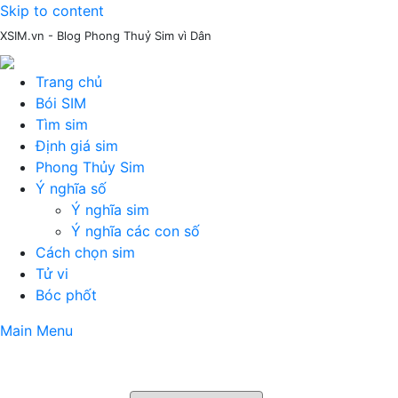
Skip to content
XSIM.vn - Blog Phong Thuỷ Sim vì Dân
Trang chủ
Bói SIM
Tìm sim
Định giá sim
Phong Thủy Sim
Ý nghĩa số
Ý nghĩa sim
Ý nghĩa các con số
Cách chọn sim
Tử vi
Bóc phốt
Main Menu