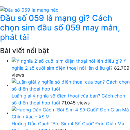
Đầu số 059 là mạng gì? Cách
chọn sim đầu số 059 may mắn,
phát tài
Bài viết nổi bật
Ý
nghĩa 2 số cuối sim điện thoại nói lên điều gì?
82.709
views
Luận giải ý nghĩa số điện thoại của bạn? Cách chọn
số điện thoại hợp tuổi
71.045 views
Hướng Dẫn Cách “Bói Sim 4 Số Cuối” Đơn Giản Mà