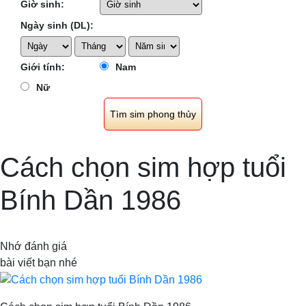
Giờ sinh:
Ngày sinh (DL):
Giới tính:
Nam
Nữ
Cách chọn sim hợp tuổi
Bính Dần 1986
Nhớ đánh giá
bài viết bạn nhé