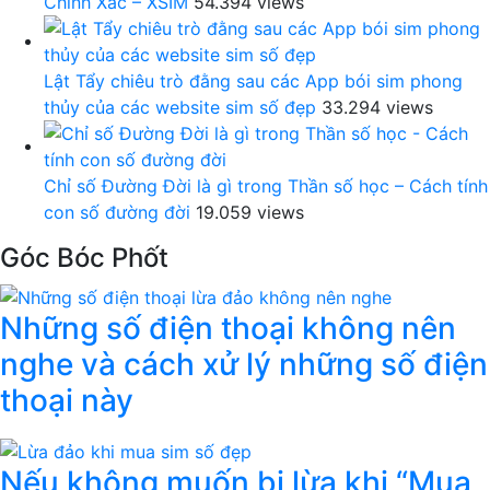
Chính Xác – XSIM
54.394 views
Lật Tẩy chiêu trò đằng sau các App bói sim phong
thủy của các website sim số đẹp
33.294 views
Chỉ số Đường Đời là gì trong Thần số học – Cách tính
con số đường đời
19.059 views
Góc Bóc Phốt
Những số điện thoại không nên
nghe và cách xử lý những số điện
thoại này
Nếu không muốn bị lừa khi “Mua