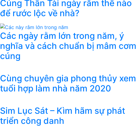
Cúng Thần Tài ngày rằm thế nào
để rước lộc về nhà?
Các ngày rằm lớn trong năm, ý
nghĩa và cách chuẩn bị mâm cơm
cúng
Cùng chuyên gia phong thủy xem
tuổi hợp làm nhà năm 2020
Sim Lục Sát – Kìm hãm sự phát
triển công danh