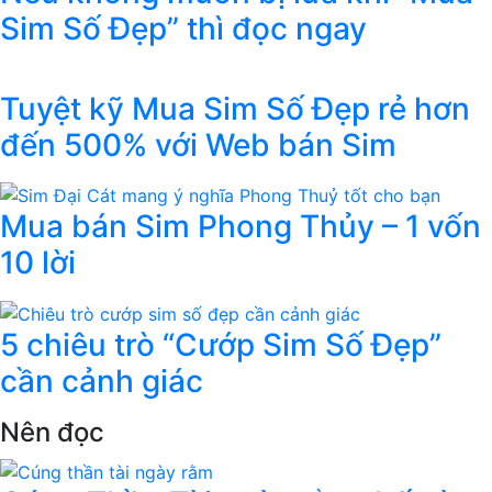
Sim Số Đẹp” thì đọc ngay
Tuyệt kỹ Mua Sim Số Đẹp rẻ hơn
đến 500% với Web bán Sim
Mua bán Sim Phong Thủy – 1 vốn
10 lời
5 chiêu trò “Cướp Sim Số Đẹp”
cần cảnh giác
Nên đọc