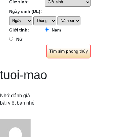
Giờ sinh:
Ngày sinh (DL):
Giới tính:
Nam
Nữ
tuoi-mao
Nhớ đánh giá
bài viết bạn nhé