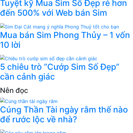
Tuyệt kỹ Mua Sim Số Đẹp rẻ hơn
đến 500% với Web bán Sim
Mua bán Sim Phong Thủy – 1 vốn
10 lời
5 chiêu trò “Cướp Sim Số Đẹp”
cần cảnh giác
Nên đọc
Cúng Thần Tài ngày rằm thế nào
để rước lộc về nhà?