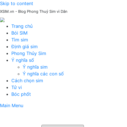
Skip to content
XSIM.vn - Blog Phong Thuỷ Sim vì Dân
Trang chủ
Bói SIM
Tìm sim
Định giá sim
Phong Thủy Sim
Ý nghĩa số
Ý nghĩa sim
Ý nghĩa các con số
Cách chọn sim
Tử vi
Bóc phốt
Main Menu