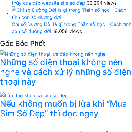
thủy của các website sim số đẹp
33.294 views
Chỉ số Đường Đời là gì trong Thần số học – Cách tính
con số đường đời
19.059 views
Góc Bóc Phốt
Những số điện thoại không nên
nghe và cách xử lý những số điện
thoại này
Nếu không muốn bị lừa khi “Mua
Sim Số Đẹp” thì đọc ngay