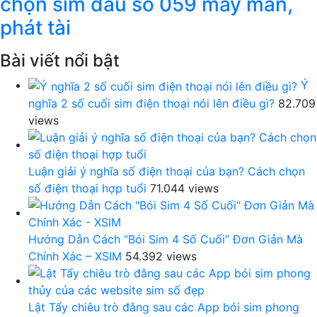
chọn sim đầu số 059 may mắn,
phát tài
Bài viết nổi bật
Ý
nghĩa 2 số cuối sim điện thoại nói lên điều gì?
82.709
views
Luận giải ý nghĩa số điện thoại của bạn? Cách chọn
số điện thoại hợp tuổi
71.044 views
Hướng Dẫn Cách “Bói Sim 4 Số Cuối” Đơn Giản Mà
Chính Xác – XSIM
54.392 views
Lật Tẩy chiêu trò đằng sau các App bói sim phong