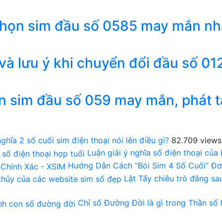
chọn sim đầu số 0585 may mắn nh
 và lưu ý khi chuyển đổi đầu số 01
n sim đầu số 059 may mắn, phát t
ghĩa 2 số cuối sim điện thoại nói lên điều gì?
82.709 views
Luận giải ý nghĩa số điện thoại của
Hướng Dẫn Cách “Bói Sim 4 Số Cuối” Đơ
Lật Tẩy chiêu trò đằng s
Chỉ số Đường Đời là gì trong Thần số