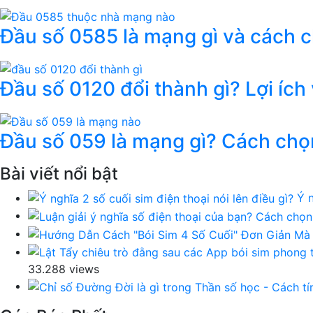
Đầu số 0585 là mạng gì và cách 
Đầu số 0120 đổi thành gì? Lợi ích
Đầu số 059 là mạng gì? Cách chọ
Bài viết nổi bật
Ý n
33.288 views