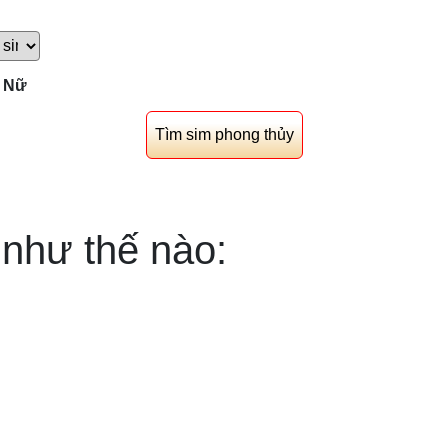
Nữ
như thế nào: