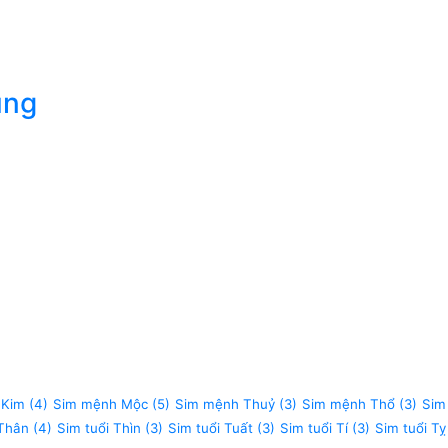
úng
 Kim
(4)
Sim mệnh Mộc
(5)
Sim mệnh Thuỷ
(3)
Sim mệnh Thổ
(3)
Sim
 Thân
(4)
Sim tuổi Thìn
(3)
Sim tuổi Tuất
(3)
Sim tuổi Tí
(3)
Sim tuổi Tỵ