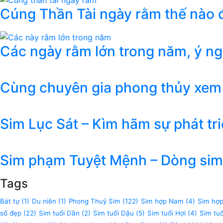
Cúng Thần Tài ngày rằm thế nào đ
Các ngày rằm lớn trong năm, ý n
Cùng chuyên gia phong thủy xem
Sim Lục Sát – Kìm hãm sự phát tr
Sim phạm Tuyệt Mệnh – Dòng sim 
Tags
Bát tự
(1)
Du niên
(1)
Phong Thuỷ Sim
(122)
Sim hợp Nam
(4)
Sim hợ
số đẹp
(22)
Sim tuổi Dần
(2)
Sim tuổi Dậu
(5)
Sim tuổi Hợi
(4)
Sim tu