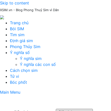
Skip to content
XSIM.vn - Blog Phong Thuỷ Sim vì Dân
Trang chủ
Bói SIM
Tìm sim
Định giá sim
Phong Thủy Sim
Ý nghĩa số
Ý nghĩa sim
Ý nghĩa các con số
Cách chọn sim
Tử vi
Bóc phốt
Main Menu