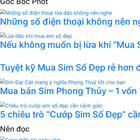
Góc Bóc Phốt
Những số điện thoại không nên ng
Nếu không muốn bị lừa khi “Mua 
Tuyệt kỹ Mua Sim Số Đẹp rẻ hơn
Mua bán Sim Phong Thủy – 1 vốn 1
5 chiêu trò “Cướp Sim Số Đẹp” cầ
Nên đọc