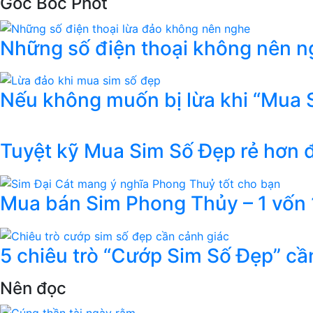
Góc Bóc Phốt
Những số điện thoại không nên ng
Nếu không muốn bị lừa khi “Mua 
Tuyệt kỹ Mua Sim Số Đẹp rẻ hơn
Mua bán Sim Phong Thủy – 1 vốn 1
5 chiêu trò “Cướp Sim Số Đẹp” cầ
Nên đọc