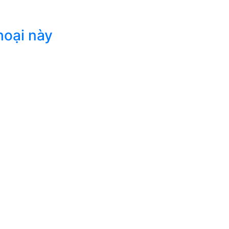
hoại này