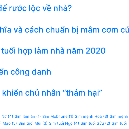
ể rước lộc về nhà?
ghĩa và cách chuẩn bị mâm cơm c
 tuổi hợp làm nhà năm 2020
iển công danh
khiến chủ nhân “thảm hại”
p Nữ
(4)
Sim làm ăn
(1)
Sim Mobifone
(1)
Sim mệnh Hoả
(3)
Sim mệnh
ổi Mão
(5)
Sim tuổi Mùi
(3)
Sim tuổi Ngọ
(4)
Sim tuổi Sửu
(2)
Sim tuổi