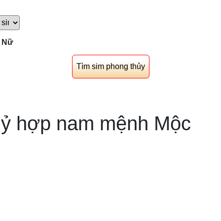
Nữ
huỷ hợp nam mệnh Mộc