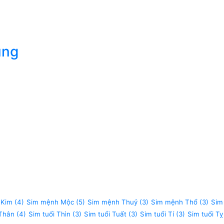
úng
 Kim
(4)
Sim mệnh Mộc
(5)
Sim mệnh Thuỷ
(3)
Sim mệnh Thổ
(3)
Sim
 Thân
(4)
Sim tuổi Thìn
(3)
Sim tuổi Tuất
(3)
Sim tuổi Tí
(3)
Sim tuổi Tỵ