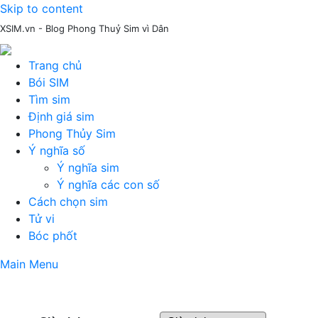
Skip to content
XSIM.vn - Blog Phong Thuỷ Sim vì Dân
Trang chủ
Bói SIM
Tìm sim
Định giá sim
Phong Thủy Sim
Ý nghĩa số
Ý nghĩa sim
Ý nghĩa các con số
Cách chọn sim
Tử vi
Bóc phốt
Main Menu