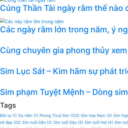
Cúng Thần Tài ngày rằm thế nào đ
Các ngày rằm lớn trong năm, ý n
Cùng chuyên gia phong thủy xem
Sim Lục Sát – Kìm hãm sự phát tr
Sim phạm Tuyệt Mệnh – Dòng sim 
Tags
Bát tự
(1)
Du niên
(1)
Phong Thuỷ Sim
(122)
Sim hợp Nam
(4)
Sim hợ
số đẹp
(22)
Sim tuổi Dần
(2)
Sim tuổi Dậu
(5)
Sim tuổi Hợi
(4)
Sim tu