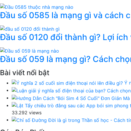
Đầu số 0585 là mạng gì và cách 
Đầu số 0120 đổi thành gì? Lợi ích
Đầu số 059 là mạng gì? Cách chọ
Bài viết nổi bật
Ý n
33.292 views