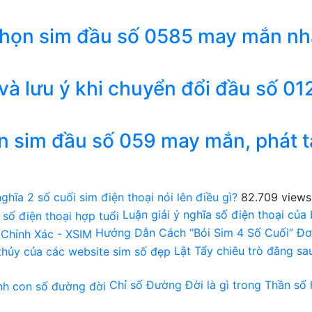
chọn sim đầu số 0585 may mắn nh
 và lưu ý khi chuyển đổi đầu số 01
n sim đầu số 059 may mắn, phát t
ghĩa 2 số cuối sim điện thoại nói lên điều gì?
82.709 views
Luận giải ý nghĩa số điện thoại của
Hướng Dẫn Cách “Bói Sim 4 Số Cuối” Đơ
Lật Tẩy chiêu trò đằng s
Chỉ số Đường Đời là gì trong Thần số