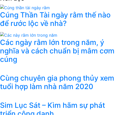
Cúng Thần Tài ngày rằm thế nào
để rước lộc về nhà?
Các ngày rằm lớn trong năm, ý
nghĩa và cách chuẩn bị mâm cơm
cúng
Cùng chuyên gia phong thủy xem
tuổi hợp làm nhà năm 2020
Sim Lục Sát – Kìm hãm sự phát
triển công danh