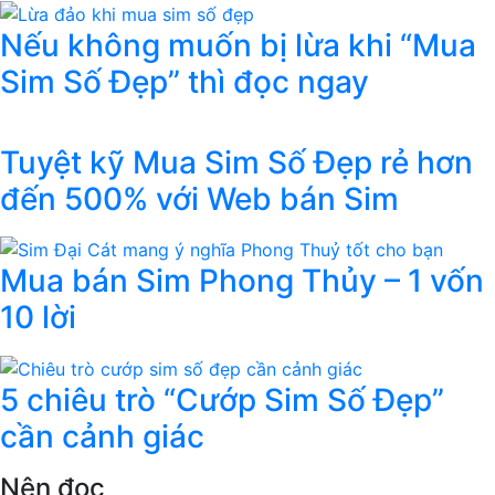
Nếu không muốn bị lừa khi “Mua
Sim Số Đẹp” thì đọc ngay
Tuyệt kỹ Mua Sim Số Đẹp rẻ hơn
đến 500% với Web bán Sim
Mua bán Sim Phong Thủy – 1 vốn
10 lời
5 chiêu trò “Cướp Sim Số Đẹp”
cần cảnh giác
Nên đọc