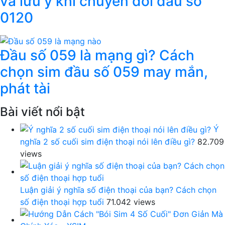
và lưu ý khi chuyển đổi đầu số
0120
Đầu số 059 là mạng gì? Cách
chọn sim đầu số 059 may mắn,
phát tài
Bài viết nổi bật
Ý
nghĩa 2 số cuối sim điện thoại nói lên điều gì?
82.709
views
Luận giải ý nghĩa số điện thoại của bạn? Cách chọn
số điện thoại hợp tuổi
71.042 views