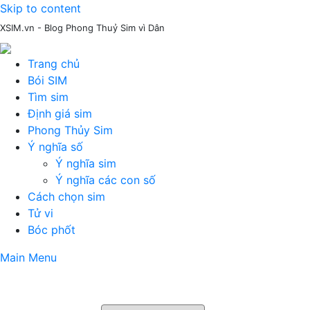
Skip to content
XSIM.vn - Blog Phong Thuỷ Sim vì Dân
Trang chủ
Bói SIM
Tìm sim
Định giá sim
Phong Thủy Sim
Ý nghĩa số
Ý nghĩa sim
Ý nghĩa các con số
Cách chọn sim
Tử vi
Bóc phốt
Main Menu