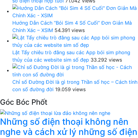
số điện thoại hợp tuổi
71.042 views
Hướng Dẫn Cách “Bói Sim 4 Số Cuối” Đơn Giản Mà
Chính Xác – XSIM
54.391 views
Lật Tẩy chiêu trò đằng sau các App bói sim phong
thủy của các website sim số đẹp
33.292 views
Chỉ số Đường Đời là gì trong Thần số học – Cách tính
con số đường đời
19.059 views
Góc Bóc Phốt
Những số điện thoại không nên
nghe và cách xử lý những số điện