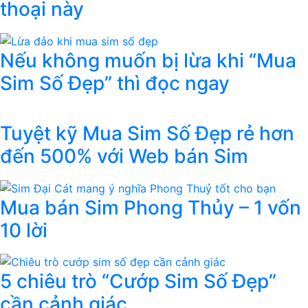
thoại này
Nếu không muốn bị lừa khi “Mua
Sim Số Đẹp” thì đọc ngay
Tuyệt kỹ Mua Sim Số Đẹp rẻ hơn
đến 500% với Web bán Sim
Mua bán Sim Phong Thủy – 1 vốn
10 lời
5 chiêu trò “Cướp Sim Số Đẹp”
cần cảnh giác