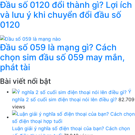
Đầu số 0120 đổi thành gì? Lợi ích
và lưu ý khi chuyển đổi đầu số
0120
Đầu số 059 là mạng gì? Cách
chọn sim đầu số 059 may mắn,
phát tài
Bài viết nổi bật
Ý
nghĩa 2 số cuối sim điện thoại nói lên điều gì?
82.709
views
Luận giải ý nghĩa số điện thoại của bạn? Cách chọn