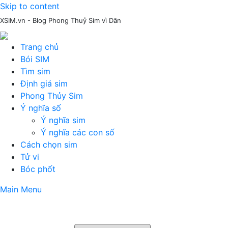
Skip to content
XSIM.vn - Blog Phong Thuỷ Sim vì Dân
Trang chủ
Bói SIM
Tìm sim
Định giá sim
Phong Thủy Sim
Ý nghĩa số
Ý nghĩa sim
Ý nghĩa các con số
Cách chọn sim
Tử vi
Bóc phốt
Main Menu