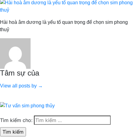
Hài hoà âm dương là yếu tố quan trọng để chọn sim phong
thuỷ
Tâm sự của
View all posts by →
Tìm kiếm cho: