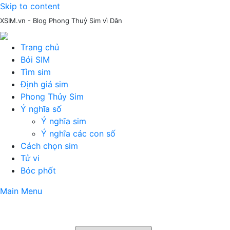
Skip to content
XSIM.vn - Blog Phong Thuỷ Sim vì Dân
Trang chủ
Bói SIM
Tìm sim
Định giá sim
Phong Thủy Sim
Ý nghĩa số
Ý nghĩa sim
Ý nghĩa các con số
Cách chọn sim
Tử vi
Bóc phốt
Main Menu