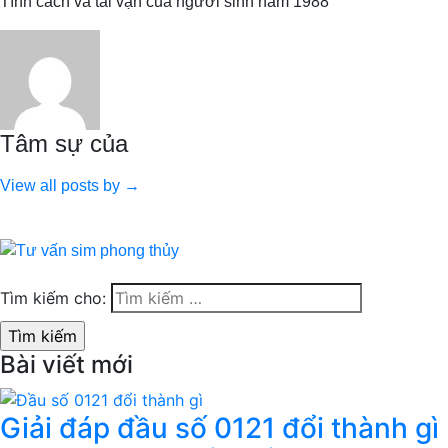
Tính cách và tài vận của người sinh năm 1988
Tâm sự của
View all posts by →
Tìm kiếm cho:
Bài viết mới
Giải đáp đầu số 0121 đổi thành gì