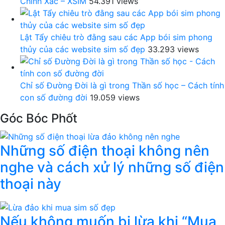
Chính Xác – XSIM
54.391 views
Lật Tẩy chiêu trò đằng sau các App bói sim phong
thủy của các website sim số đẹp
33.293 views
Chỉ số Đường Đời là gì trong Thần số học – Cách tính
con số đường đời
19.059 views
Góc Bóc Phốt
Những số điện thoại không nên
nghe và cách xử lý những số điện
thoại này
Nếu không muốn bị lừa khi “Mua