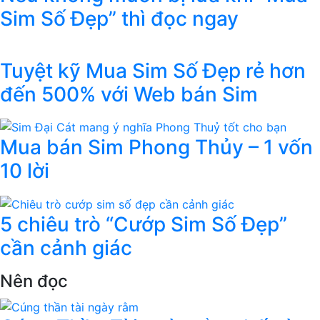
Sim Số Đẹp” thì đọc ngay
Tuyệt kỹ Mua Sim Số Đẹp rẻ hơn
đến 500% với Web bán Sim
Mua bán Sim Phong Thủy – 1 vốn
10 lời
5 chiêu trò “Cướp Sim Số Đẹp”
cần cảnh giác
Nên đọc