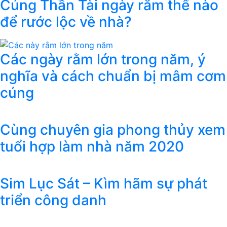
Cúng Thần Tài ngày rằm thế nào
để rước lộc về nhà?
Các ngày rằm lớn trong năm, ý
nghĩa và cách chuẩn bị mâm cơm
cúng
Cùng chuyên gia phong thủy xem
tuổi hợp làm nhà năm 2020
Sim Lục Sát – Kìm hãm sự phát
triển công danh