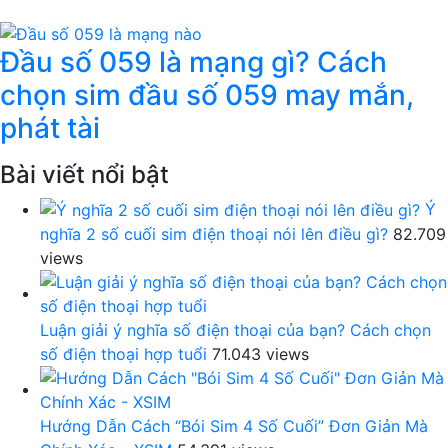
Đầu số 059 là mạng gì? Cách
chọn sim đầu số 059 may mắn,
phát tài
Bài viết nổi bật
Ý
nghĩa 2 số cuối sim điện thoại nói lên điều gì?
82.709
views
Luận giải ý nghĩa số điện thoại của bạn? Cách chọn
số điện thoại hợp tuổi
71.043 views
Hướng Dẫn Cách “Bói Sim 4 Số Cuối” Đơn Giản Mà