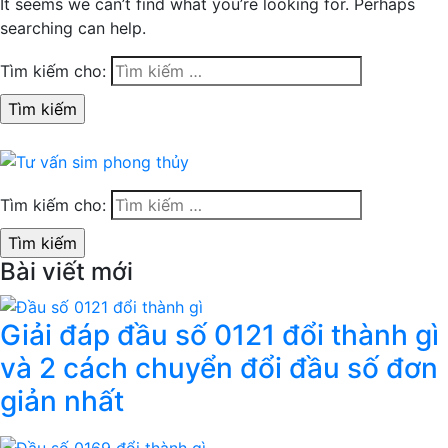
It seems we can’t find what you’re looking for. Perhaps
searching can help.
Tìm kiếm cho:
Tìm kiếm cho:
Bài viết mới
Giải đáp đầu số 0121 đổi thành gì
và 2 cách chuyển đổi đầu số đơn
giản nhất