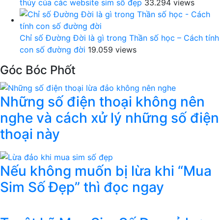
thủy của các website sim số đẹp
33.294 views
Chỉ số Đường Đời là gì trong Thần số học – Cách tính
con số đường đời
19.059 views
Góc Bóc Phốt
Những số điện thoại không nên
nghe và cách xử lý những số điện
thoại này
Nếu không muốn bị lừa khi “Mua
Sim Số Đẹp” thì đọc ngay