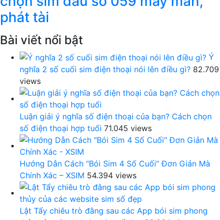
chọn sim đầu số 059 may mắn,
phát tài
Bài viết nổi bật
Ý
nghĩa 2 số cuối sim điện thoại nói lên điều gì?
82.709
views
Luận giải ý nghĩa số điện thoại của bạn? Cách chọn
số điện thoại hợp tuổi
71.045 views
Hướng Dẫn Cách “Bói Sim 4 Số Cuối” Đơn Giản Mà
Chính Xác – XSIM
54.394 views
Lật Tẩy chiêu trò đằng sau các App bói sim phong