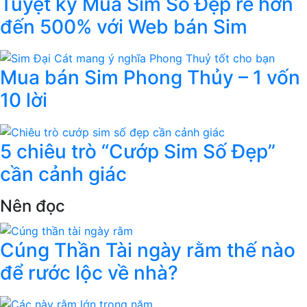
Tuyệt kỹ Mua Sim Số Đẹp rẻ hơn
đến 500% với Web bán Sim
Mua bán Sim Phong Thủy – 1 vốn
10 lời
5 chiêu trò “Cướp Sim Số Đẹp”
cần cảnh giác
Nên đọc
Cúng Thần Tài ngày rằm thế nào
để rước lộc về nhà?