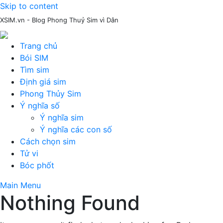
Skip to content
XSIM.vn - Blog Phong Thuỷ Sim vì Dân
Trang chủ
Bói SIM
Tìm sim
Định giá sim
Phong Thủy Sim
Ý nghĩa số
Ý nghĩa sim
Ý nghĩa các con số
Cách chọn sim
Tử vi
Bóc phốt
Main Menu
Nothing Found