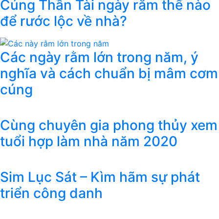
Cúng Thần Tài ngày rằm thế nào
để rước lộc về nhà?
Các ngày rằm lớn trong năm, ý
nghĩa và cách chuẩn bị mâm cơm
cúng
Cùng chuyên gia phong thủy xem
tuổi hợp làm nhà năm 2020
Sim Lục Sát – Kìm hãm sự phát
triển công danh