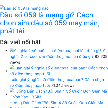
Đầu số 059 là mạng gì? Cách
chọn sim đầu số 059 may mắn,
phát tài
Bài viết nổi bật
Ý
nghĩa 2 số cuối sim điện thoại nói lên điều gì?
82.709
views
Luận giải ý nghĩa số điện thoại của bạn? Cách chọn
số điện thoại hợp tuổi
71.042 views
Hướng Dẫn Cách “Bói Sim 4 Số Cuối” Đơn Giản Mà