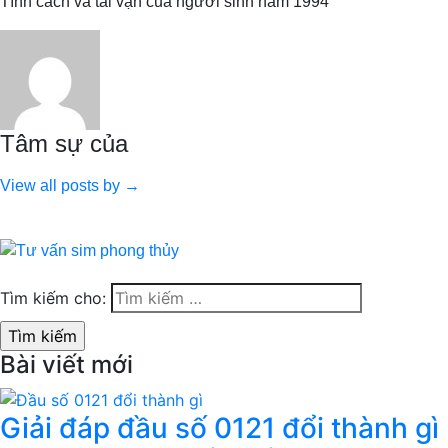
Tính cách và tài vận của người sinh năm 1994
Tâm sự của
View all posts by →
Tìm kiếm cho:
Bài viết mới
Giải đáp đầu số 0121 đổi thành gì