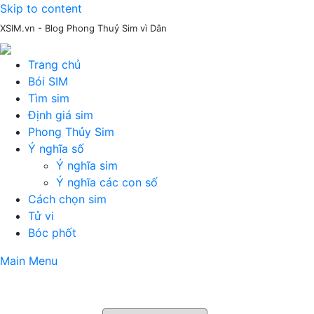
Skip to content
XSIM.vn - Blog Phong Thuỷ Sim vì Dân
Trang chủ
Bói SIM
Tìm sim
Định giá sim
Phong Thủy Sim
Ý nghĩa số
Ý nghĩa sim
Ý nghĩa các con số
Cách chọn sim
Tử vi
Bóc phốt
Main Menu