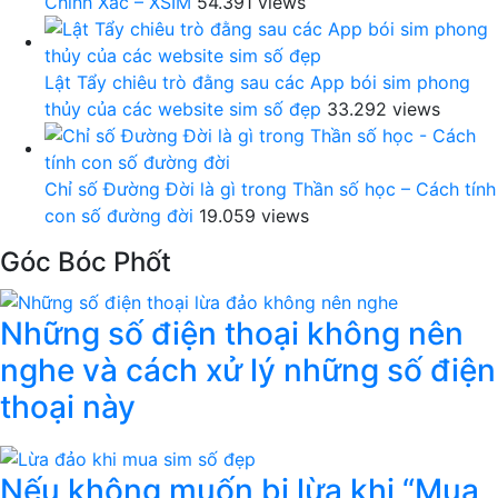
Chính Xác – XSIM
54.391 views
Lật Tẩy chiêu trò đằng sau các App bói sim phong
thủy của các website sim số đẹp
33.292 views
Chỉ số Đường Đời là gì trong Thần số học – Cách tính
con số đường đời
19.059 views
Góc Bóc Phốt
Những số điện thoại không nên
nghe và cách xử lý những số điện
thoại này
Nếu không muốn bị lừa khi “Mua