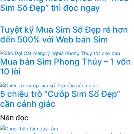
Sim Số Đẹp” thì đọc ngay
Tuyệt kỹ Mua Sim Số Đẹp rẻ hơn
đến 500% với Web bán Sim
Mua bán Sim Phong Thủy – 1 vốn
10 lời
5 chiêu trò “Cướp Sim Số Đẹp”
cần cảnh giác
Nên đọc