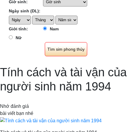
Giờ sinh:
Ngày sinh (DL):
Giới tính:
Nam
Nữ
Tính cách và tài vận của
người sinh năm 1994
Nhớ đánh giá
bài viết bạn nhé