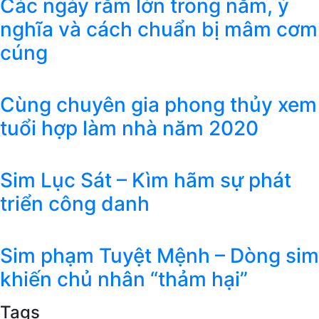
Các ngày rằm lớn trong năm, ý
nghĩa và cách chuẩn bị mâm cơm
cúng
Cùng chuyên gia phong thủy xem
tuổi hợp làm nhà năm 2020
Sim Lục Sát – Kìm hãm sự phát
triển công danh
Sim phạm Tuyệt Mệnh – Dòng sim
khiến chủ nhân “thảm hại”
Tags