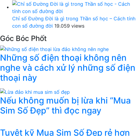
Chỉ số Đường Đời là gì trong Thần số học – Cách tính
con số đường đời
19.059 views
Góc Bóc Phốt
Những số điện thoại không nên
nghe và cách xử lý những số điện
thoại này
Nếu không muốn bị lừa khi “Mua
Sim Số Đẹp” thì đọc ngay
Tuyệt kỹ Mua Sim Số Đẹp rẻ hơn