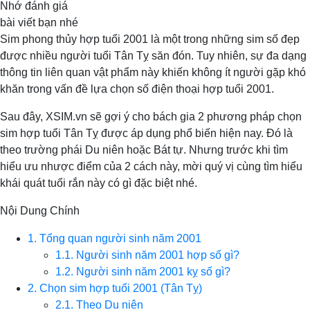
Nhớ đánh giá
bài viết bạn nhé
Sim phong thủy hợp tuổi 2001 là một trong những sim số đẹp
được nhiều người tuổi Tân Tỵ săn đón. Tuy nhiên, sự đa dạng
thông tin liên quan vật phẩm này khiến không ít người gặp khó
khăn trong vấn đề lựa chọn số điện thoại hợp tuổi 2001.
Sau đây, XSIM.vn sẽ gợi ý cho bách gia 2 phương pháp chọn
sim hợp tuổi Tân Tỵ được áp dụng phổ biến hiện nay. Đó là
theo trường phái Du niên hoặc Bát tự. Nhưng trước khi tìm
hiểu ưu nhược điểm của 2 cách này, mời quý vị cùng tìm hiểu
khái quát tuổi rắn này có gì đặc biệt nhé.
Nội Dung Chính
1. Tổng quan người sinh năm 2001
1.1. Người sinh năm 2001 hợp số gì?
1.2. Người sinh năm 2001 kỵ số gì?
2. Chọn sim hợp tuổi 2001 (Tân Tỵ)
2.1. Theo Du niên