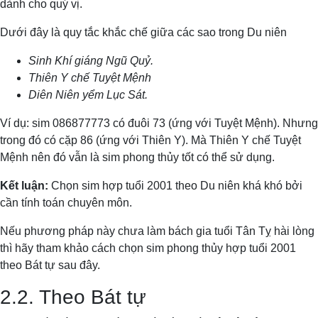
dành cho quý vị.
Dưới đây là quy tắc khắc chế giữa các sao trong Du niên
Sinh Khí giáng Ngũ Quỷ.
Thiên Y chế Tuyệt Mệnh
Diên Niên yểm Lục Sát.
Ví dụ: sim 086877773 có đuôi 73 (ứng với Tuyệt Mệnh). Nhưng
trong đó có cặp 86 (ứng với Thiên Y). Mà Thiên Y chế Tuyệt
Mệnh nên đó vẫn là sim phong thủy tốt có thể sử dụng.
Kết luận:
Chọn sim hợp tuổi 2001 theo Du niên khá khó bởi
cần tính toán chuyên môn.
Nếu phương pháp này chưa làm bách gia tuổi Tân Tỵ hài lòng
thì hãy tham khảo cách chọn sim phong thủy hợp tuổi 2001
theo Bát tự sau đây.
2.2. Theo Bát tự