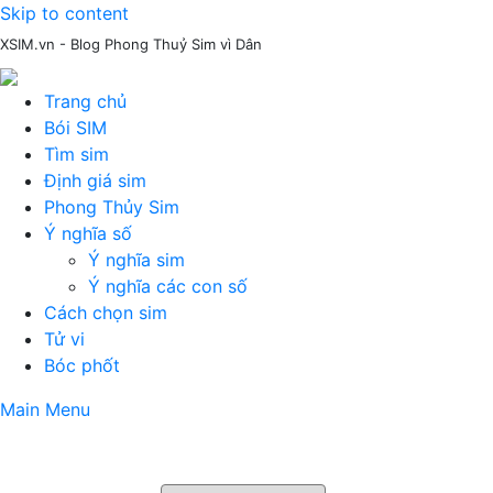
Skip to content
XSIM.vn - Blog Phong Thuỷ Sim vì Dân
Trang chủ
Bói SIM
Tìm sim
Định giá sim
Phong Thủy Sim
Ý nghĩa số
Ý nghĩa sim
Ý nghĩa các con số
Cách chọn sim
Tử vi
Bóc phốt
Main Menu