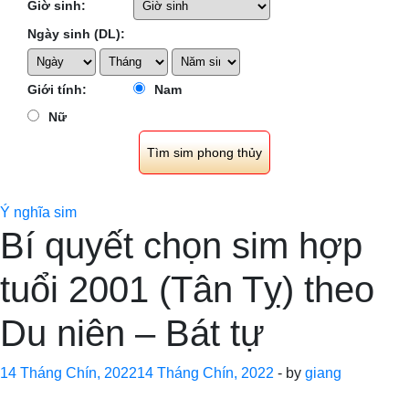
Giờ sinh:
Ngày sinh (DL):
Giới tính:
Nam
Nữ
Ý nghĩa sim
Bí quyết chọn sim hợp
tuổi 2001 (Tân Tỵ) theo
Du niên – Bát tự
14 Tháng Chín, 2022
14 Tháng Chín, 2022
-
by
giang