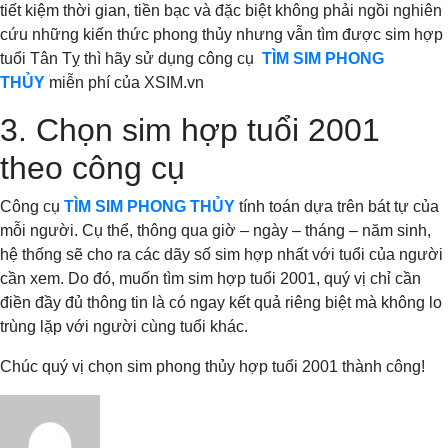
tiết kiệm thời gian, tiền bạc và đặc biệt không phải ngồi nghiên
cứu những kiến thức phong thủy nhưng vẫn tìm được sim hợp
tuổi Tân Tỵ thì hãy sử dụng công cụ
TÌM SIM PHONG
THỦY
miễn phí của XSIM.vn
3. Chọn sim hợp tuổi 2001
theo công cụ
Công cụ
TÌM SIM PHONG THỦY
tính toán dựa trên bát tự của
mỗi người. Cụ thể, thông qua giờ – ngày – tháng – năm sinh,
hệ thống sẽ cho ra các dãy số sim hợp nhất với tuổi của người
cần xem. Do đó, muốn tìm sim hợp tuổi 2001, quý vị chỉ cần
điền đầy đủ thông tin là có ngay kết quả riêng biệt mà không lo
trùng lặp với người cùng tuổi khác.
Chúc quý vị chọn sim phong thủy hợp tuổi 2001 thành công!