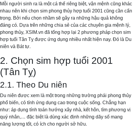
Mỗi người sinh ra là một cá thể riêng biệt, vận mệnh cũng khác
nhau nên khi chọn sim phong thủy hợp tuổi 2001 cũng cần cẩn
trọng. Bởi nếu chọn nhầm sẽ gây ra những hậu quả không
đáng có. Dựa trên những chia sẻ của các chuyên gia mệnh lý,
phong thủy, XSIM.vn đã tổng hợp lại 2 phương pháp chọn sim
hợp tuổi Tân Tỵ được ứng dụng nhiều nhất hiện nay. Đó là Du
niên và Bát tự.
2. Chọn sim hợp tuổi 2001
(Tân Tỵ)
2.1. Theo Du niên
Du niên được xem là một trong những trường phái phong thủy
phổ biến, có tính ứng dụng cao trong cuộc sống. Chẳng hạn
như: áp dụng tính toán hướng xây nhà, kết hôn, tìm phương vị
quý nhân,… đặc biệt là dùng xác định những dãy số mang
năng lượng tốt, có ích cho người sở hữu.