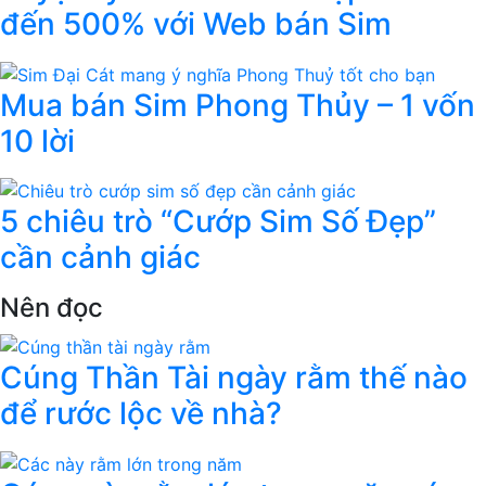
đến 500% với Web bán Sim
Mua bán Sim Phong Thủy – 1 vốn
10 lời
5 chiêu trò “Cướp Sim Số Đẹp”
cần cảnh giác
Nên đọc
Cúng Thần Tài ngày rằm thế nào
để rước lộc về nhà?