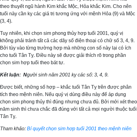
theo thuyết ngũ hành Kim khắc Mộc, Hỏa khắc Kim. Cho nên
tuổi này cần kỵ các giá trị tương ứng với mệnh Hỏa (9) và Mộc
(3, 4).
Tuy nhiên, khi chọn sim phong thủy hợp tuổi 2001, quý vị
không phải tránh tất cả các dãy số điện thoại có chữ số 3, 4, 9.
Bởi tùy vào từng trường hợp mà những con số này lại có ích
cho tuổi Tân Tỵ. Điều này sẽ được giải thích rõ trong phần
chọn sim hợp tuổi theo bát tự.
Kết luận: N
gười sinh năm 2001 kỵ các số: 3, 4, 9.
Được biết, những số hợp – khắc tuổi Tân Tỵ trên được phân
tích theo mệnh niên. Nếu quý vị dùng điều này để áp dụng
chọn sim phong thủy thì đúng nhưng chưa đủ. Bởi mới xét theo
năm sinh thì chưa chắc đã đúng với tất cả mọi người thuộc tuổi
Tân Tỵ.
Tham khảo:
Bí quyết chọn sim hợp tuổi 2001 theo mệnh niên