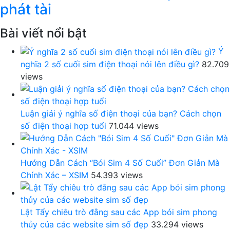
phát tài
Bài viết nổi bật
Ý
nghĩa 2 số cuối sim điện thoại nói lên điều gì?
82.709
views
Luận giải ý nghĩa số điện thoại của bạn? Cách chọn
số điện thoại hợp tuổi
71.044 views
Hướng Dẫn Cách “Bói Sim 4 Số Cuối” Đơn Giản Mà
Chính Xác – XSIM
54.393 views
Lật Tẩy chiêu trò đằng sau các App bói sim phong
thủy của các website sim số đẹp
33.294 views