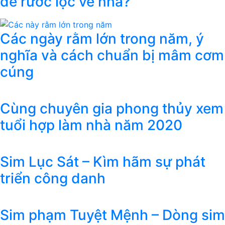
để rước lộc về nhà?
Các ngày rằm lớn trong năm, ý
nghĩa và cách chuẩn bị mâm cơm
cúng
Cùng chuyên gia phong thủy xem
tuổi hợp làm nhà năm 2020
Sim Lục Sát – Kìm hãm sự phát
triển công danh
Sim phạm Tuyệt Mệnh – Dòng sim