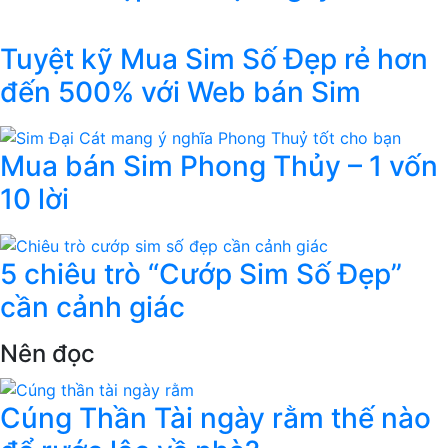
Tuyệt kỹ Mua Sim Số Đẹp rẻ hơn
đến 500% với Web bán Sim
Mua bán Sim Phong Thủy – 1 vốn
10 lời
5 chiêu trò “Cướp Sim Số Đẹp”
cần cảnh giác
Nên đọc
Cúng Thần Tài ngày rằm thế nào