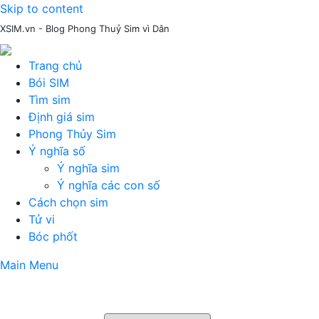
Skip to content
XSIM.vn - Blog Phong Thuỷ Sim vì Dân
Trang chủ
Bói SIM
Tìm sim
Định giá sim
Phong Thủy Sim
Ý nghĩa số
Ý nghĩa sim
Ý nghĩa các con số
Cách chọn sim
Tử vi
Bóc phốt
Main Menu