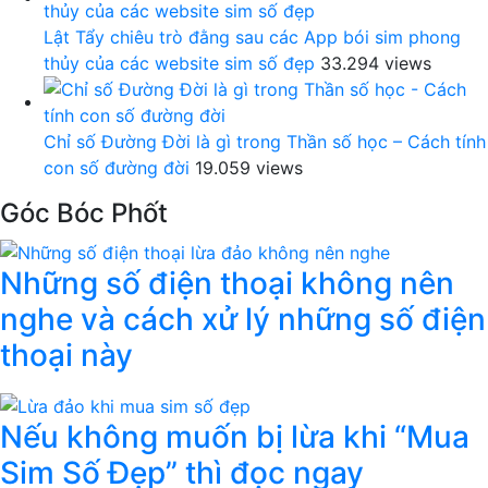
Lật Tẩy chiêu trò đằng sau các App bói sim phong
thủy của các website sim số đẹp
33.294 views
Chỉ số Đường Đời là gì trong Thần số học – Cách tính
con số đường đời
19.059 views
Góc Bóc Phốt
Những số điện thoại không nên
nghe và cách xử lý những số điện
thoại này
Nếu không muốn bị lừa khi “Mua
Sim Số Đẹp” thì đọc ngay