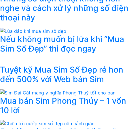
nghe và cách xử lý những số điện
thoại này
Nếu không muốn bị lừa khi “Mua
Sim Số Đẹp” thì đọc ngay
Tuyệt kỹ Mua Sim Số Đẹp rẻ hơn
đến 500% với Web bán Sim
Mua bán Sim Phong Thủy – 1 vốn
10 lời