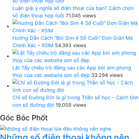
Luận giải ý nghĩa số điện thoại của bạn? Cách chọn
số điện thoại hợp tuổi
71.045 views
Hướng Dẫn Cách “Bói Sim 4 Số Cuối” Đơn Giản Mà
Chính Xác – XSIM
54.393 views
Lật Tẩy chiêu trò đằng sau các App bói sim phong
thủy của các website sim số đẹp
33.294 views
Chỉ số Đường Đời là gì trong Thần số học – Cách tính
con số đường đời
19.059 views
Góc Bóc Phốt
Những số điện thoại không nên