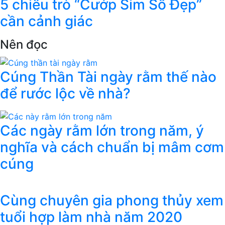
5 chiêu trò “Cướp Sim Số Đẹp”
cần cảnh giác
Nên đọc
Cúng Thần Tài ngày rằm thế nào
để rước lộc về nhà?
Các ngày rằm lớn trong năm, ý
nghĩa và cách chuẩn bị mâm cơm
cúng
Cùng chuyên gia phong thủy xem
tuổi hợp làm nhà năm 2020