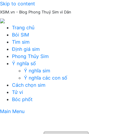
Skip to content
XSIM.vn - Blog Phong Thuỷ Sim vì Dân
Trang chủ
Bói SIM
Tìm sim
Định giá sim
Phong Thủy Sim
Ý nghĩa số
Ý nghĩa sim
Ý nghĩa các con số
Cách chọn sim
Tử vi
Bóc phốt
Main Menu