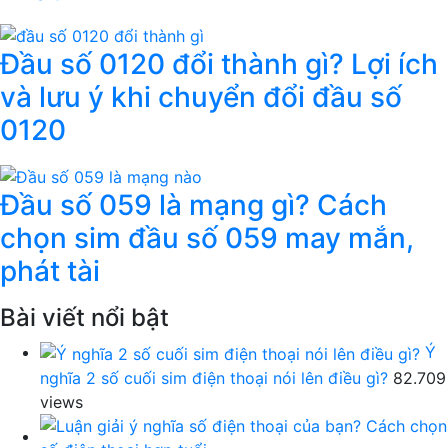
Đầu số 0120 đổi thành gì? Lợi ích
và lưu ý khi chuyển đổi đầu số
0120
Đầu số 059 là mạng gì? Cách
chọn sim đầu số 059 may mắn,
phát tài
Bài viết nổi bật
Ý
nghĩa 2 số cuối sim điện thoại nói lên điều gì?
82.709
views