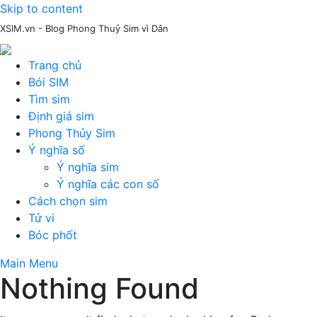
Skip to content
XSIM.vn - Blog Phong Thuỷ Sim vì Dân
Trang chủ
Bói SIM
Tìm sim
Định giá sim
Phong Thủy Sim
Ý nghĩa số
Ý nghĩa sim
Ý nghĩa các con số
Cách chọn sim
Tử vi
Bóc phốt
Main Menu
Nothing Found