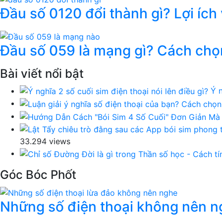
Đầu số 0120 đổi thành gì? Lợi ích
Đầu số 059 là mạng gì? Cách chọ
Bài viết nổi bật
Ý n
33.294 views
Góc Bóc Phốt
Những số điện thoại không nên ng