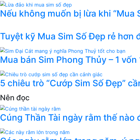
Nếu không muốn bị lừa khi “Mua 
Tuyệt kỹ Mua Sim Số Đẹp rẻ hơn
Mua bán Sim Phong Thủy – 1 vốn 1
5 chiêu trò “Cướp Sim Số Đẹp” cầ
Nên đọc
Cúng Thần Tài ngày rằm thế nào đ