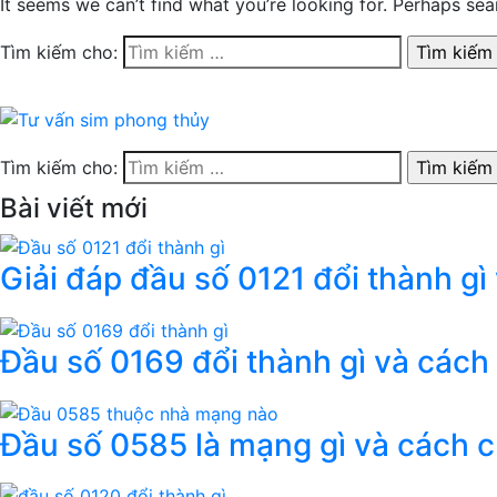
It seems we can’t find what you’re looking for. Perhaps sea
Tìm kiếm cho:
Tìm kiếm cho:
Bài viết mới
Giải đáp đầu số 0121 đổi thành gì
Đầu số 0169 đổi thành gì và cách
Đầu số 0585 là mạng gì và cách 