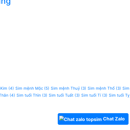
úng
 Kim
(4)
Sim mệnh Mộc
(5)
Sim mệnh Thuỷ
(3)
Sim mệnh Thổ
(3)
Sim
 Thân
(4)
Sim tuổi Thìn
(3)
Sim tuổi Tuất
(3)
Sim tuổi Tí
(3)
Sim tuổi Tỵ
Chat Zalo