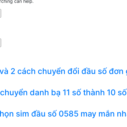
rching can help.
 và 2 cách chuyển đổi đầu số đơn 
 chuyển danh bạ 11 số thành 10 số
chọn sim đầu số 0585 may mắn nh