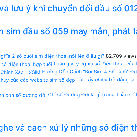
 và lưu ý khi chuyển đổi đầu số 01
n sim đầu số 059 may mắn, phát t
ghĩa 2 số cuối sim điện thoại nói lên điều gì?
82.709 views
Luận giải ý nghĩa số điện thoại của
Hướng Dẫn Cách “Bói Sim 4 Số Cuối” Đơ
Lật Tẩy chiêu trò đằng s
Chỉ số Đường Đời là gì trong Thần số
he và cách xử lý những số điện t