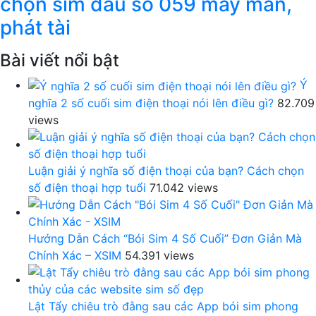
chọn sim đầu số 059 may mắn,
phát tài
Bài viết nổi bật
Ý
nghĩa 2 số cuối sim điện thoại nói lên điều gì?
82.709
views
Luận giải ý nghĩa số điện thoại của bạn? Cách chọn
số điện thoại hợp tuổi
71.042 views
Hướng Dẫn Cách “Bói Sim 4 Số Cuối” Đơn Giản Mà
Chính Xác – XSIM
54.391 views
Lật Tẩy chiêu trò đằng sau các App bói sim phong