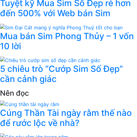
Tuyệt kỹ Mua Sim Số Đẹp rẻ hơn
đến 500% với Web bán Sim
Mua bán Sim Phong Thủy – 1 vốn
10 lời
5 chiêu trò “Cướp Sim Số Đẹp”
cần cảnh giác
Nên đọc
Cúng Thần Tài ngày rằm thế nào
để rước lộc về nhà?