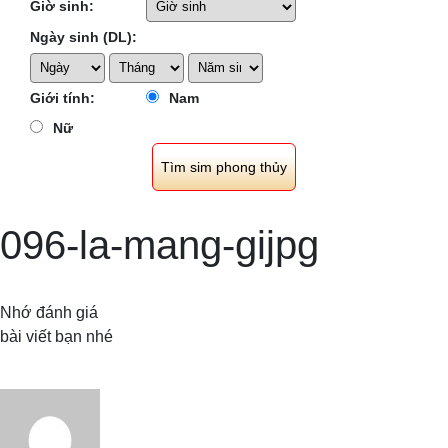
Giờ sinh:
Ngày sinh (DL):
Giới tính:
Nam
Nữ
096-la-mang-gijpg
Nhớ đánh giá
bài viết bạn nhé