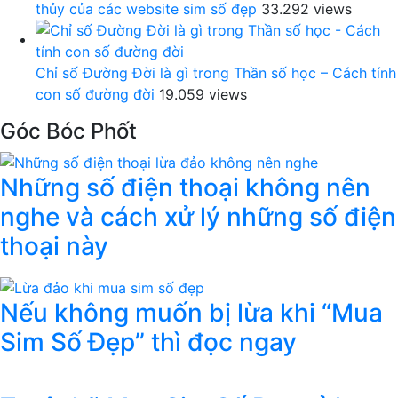
thủy của các website sim số đẹp
33.292 views
Chỉ số Đường Đời là gì trong Thần số học – Cách tính
con số đường đời
19.059 views
Góc Bóc Phốt
Những số điện thoại không nên
nghe và cách xử lý những số điện
thoại này
Nếu không muốn bị lừa khi “Mua
Sim Số Đẹp” thì đọc ngay