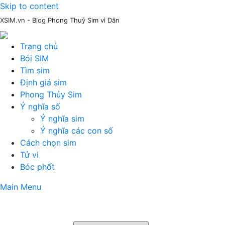
Skip to content
XSIM.vn - Blog Phong Thuỷ Sim vì Dân
Trang chủ
Bói SIM
Tìm sim
Định giá sim
Phong Thủy Sim
Ý nghĩa số
Ý nghĩa sim
Ý nghĩa các con số
Cách chọn sim
Tử vi
Bóc phốt
Main Menu