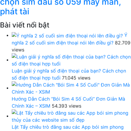
chọn sim đầu số 059 may mắn,
phát tài
Bài viết nổi bật
Ý
nghĩa 2 số cuối sim điện thoại nói lên điều gì?
82.709
views
Luận giải ý nghĩa số điện thoại của bạn? Cách chọn
số điện thoại hợp tuổi
71.045 views
Hướng Dẫn Cách “Bói Sim 4 Số Cuối” Đơn Giản Mà
Chính Xác – XSIM
54.393 views
Lật Tẩy chiêu trò đằng sau các App bói sim phong