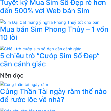
Tuyệt kỹ Mua Sim Số Đẹp rẻ hơn
đến 500% với Web bán Sim
Mua bán Sim Phong Thủy – 1 vốn
10 lời
5 chiêu trò “Cướp Sim Số Đẹp”
cần cảnh giác
Nên đọc
Cúng Thần Tài ngày rằm thế nào
để rước lộc về nhà?