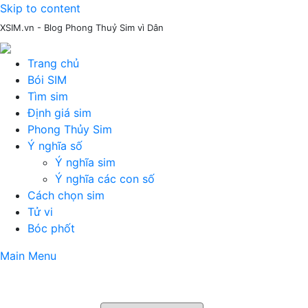
Skip to content
XSIM.vn - Blog Phong Thuỷ Sim vì Dân
Trang chủ
Bói SIM
Tìm sim
Định giá sim
Phong Thủy Sim
Ý nghĩa số
Ý nghĩa sim
Ý nghĩa các con số
Cách chọn sim
Tử vi
Bóc phốt
Main Menu