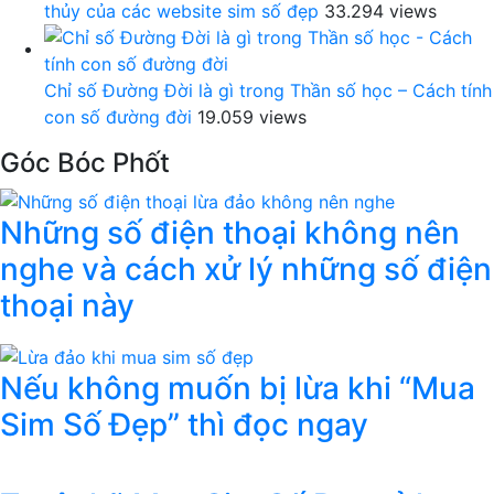
thủy của các website sim số đẹp
33.294 views
Chỉ số Đường Đời là gì trong Thần số học – Cách tính
con số đường đời
19.059 views
Góc Bóc Phốt
Những số điện thoại không nên
nghe và cách xử lý những số điện
thoại này
Nếu không muốn bị lừa khi “Mua
Sim Số Đẹp” thì đọc ngay