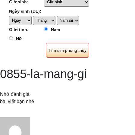
Giờ sinh:
Ngày sinh (DL):
Giới tính:
Nam
Nữ
0855-la-mang-gi
Nhớ đánh giá
bài viết bạn nhé