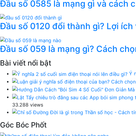
Đầu số 0585 là mạng gì và cách 
Đầu số 0120 đổi thành gì? Lợi ích
Đầu số 059 là mạng gì? Cách chọ
Bài viết nổi bật
Ý n
33.288 views
Góc Bóc Phốt