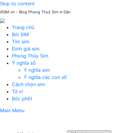
Skip to content
XSIM.vn - Blog Phong Thuỷ Sim vì Dân
Trang chủ
Bói SIM
Tìm sim
Định giá sim
Phong Thủy Sim
Ý nghĩa số
Ý nghĩa sim
Ý nghĩa các con số
Cách chọn sim
Tử vi
Bóc phốt
Main Menu