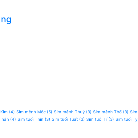
úng
 Kim
(4)
Sim mệnh Mộc
(5)
Sim mệnh Thuỷ
(3)
Sim mệnh Thổ
(3)
Sim
 Thân
(4)
Sim tuổi Thìn
(3)
Sim tuổi Tuất
(3)
Sim tuổi Tí
(3)
Sim tuổi Tỵ