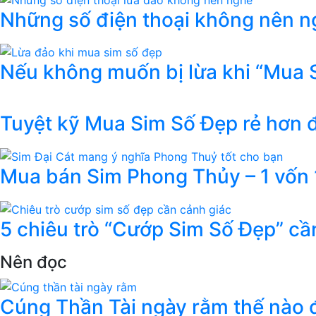
Những số điện thoại không nên ng
Nếu không muốn bị lừa khi “Mua 
Tuyệt kỹ Mua Sim Số Đẹp rẻ hơn
Mua bán Sim Phong Thủy – 1 vốn 1
5 chiêu trò “Cướp Sim Số Đẹp” cầ
Nên đọc
Cúng Thần Tài ngày rằm thế nào đ