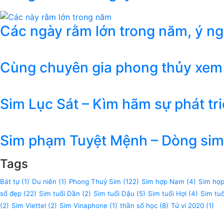
Các ngày rằm lớn trong năm, ý n
Cùng chuyên gia phong thủy xem
Sim Lục Sát – Kìm hãm sự phát tr
Sim phạm Tuyệt Mệnh – Dòng sim 
Tags
Bát tự
(1)
Du niên
(1)
Phong Thuỷ Sim
(122)
Sim hợp Nam
(4)
Sim hợ
số đẹp
(22)
Sim tuổi Dần
(2)
Sim tuổi Dậu
(5)
Sim tuổi Hợi
(4)
Sim tu
(2)
Sim Viettel
(2)
Sim Vinaphone
(1)
thần số học
(8)
Tử vi 2020
(1)