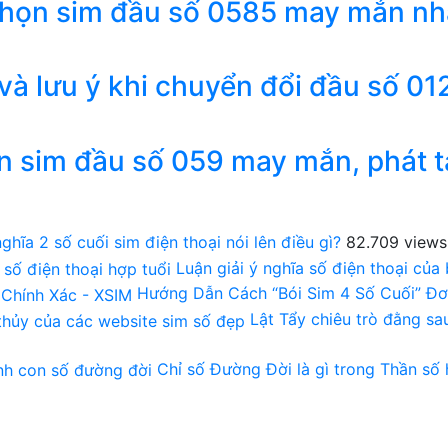
chọn sim đầu số 0585 may mắn nh
 và lưu ý khi chuyển đổi đầu số 01
n sim đầu số 059 may mắn, phát t
ghĩa 2 số cuối sim điện thoại nói lên điều gì?
82.709 views
Luận giải ý nghĩa số điện thoại của
Hướng Dẫn Cách “Bói Sim 4 Số Cuối” Đơ
Lật Tẩy chiêu trò đằng s
Chỉ số Đường Đời là gì trong Thần số