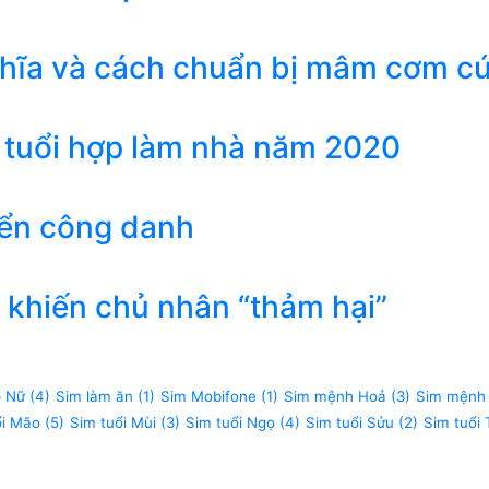
ghĩa và cách chuẩn bị mâm cơm c
 tuổi hợp làm nhà năm 2020
iển công danh
khiến chủ nhân “thảm hại”
p Nữ
(4)
Sim làm ăn
(1)
Sim Mobifone
(1)
Sim mệnh Hoả
(3)
Sim mệnh
ổi Mão
(5)
Sim tuổi Mùi
(3)
Sim tuổi Ngọ
(4)
Sim tuổi Sửu
(2)
Sim tuổi