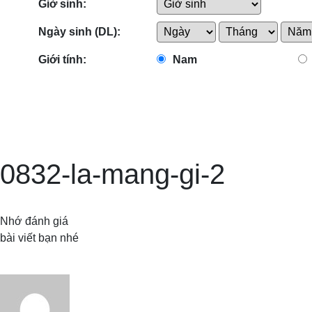
Giờ sinh:
Ngày sinh (DL):
Giới tính:
Nam
0832-la-mang-gi-2
Nhớ đánh giá
bài viết bạn nhé