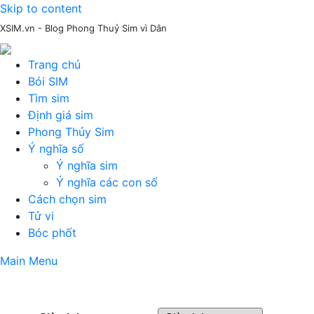
Skip to content
XSIM.vn - Blog Phong Thuỷ Sim vì Dân
Trang chủ
Bói SIM
Tìm sim
Định giá sim
Phong Thủy Sim
Ý nghĩa số
Ý nghĩa sim
Ý nghĩa các con số
Cách chọn sim
Tử vi
Bóc phốt
Main Menu