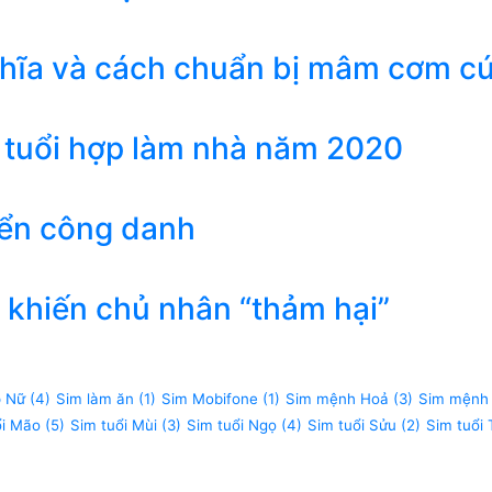
ghĩa và cách chuẩn bị mâm cơm c
 tuổi hợp làm nhà năm 2020
iển công danh
khiến chủ nhân “thảm hại”
p Nữ
(4)
Sim làm ăn
(1)
Sim Mobifone
(1)
Sim mệnh Hoả
(3)
Sim mệnh
ổi Mão
(5)
Sim tuổi Mùi
(3)
Sim tuổi Ngọ
(4)
Sim tuổi Sửu
(2)
Sim tuổi