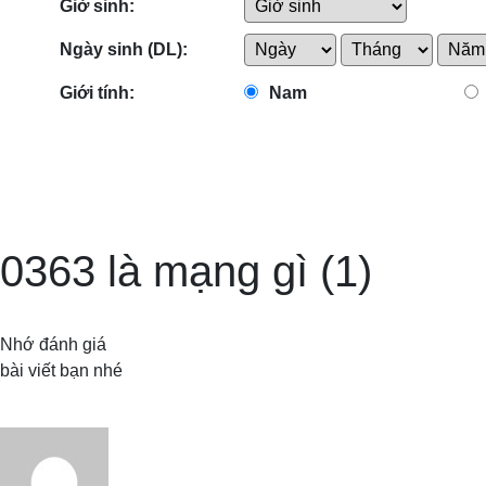
Giờ sinh:
Ngày sinh (DL):
Giới tính:
Nam
0363 là mạng gì (1)
Nhớ đánh giá
bài viết bạn nhé