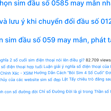
chọn sim đầu số 0585 may mắn nh
 và lưu ý khi chuyển đổi đầu số 01
n sim đầu số 059 may mắn, phát t
ghĩa 2 số cuối sim điện thoại nói lên điều gì?
82.709 views
Luận giải ý nghĩa số điện thoại của
Hướng Dẫn Cách “Bói Sim 4 Số Cuối” Đơ
Lật Tẩy chiêu trò đằng s
Chỉ số Đường Đời là gì trong Thần số