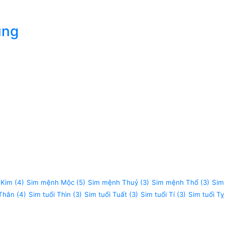
úng
 Kim
(4)
Sim mệnh Mộc
(5)
Sim mệnh Thuỷ
(3)
Sim mệnh Thổ
(3)
Sim
 Thân
(4)
Sim tuổi Thìn
(3)
Sim tuổi Tuất
(3)
Sim tuổi Tí
(3)
Sim tuổi Tỵ