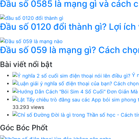
Đầu số 0585 là mạng gì và cách 
Đầu số 0120 đổi thành gì? Lợi ích
Đầu số 059 là mạng gì? Cách chọ
Bài viết nổi bật
Ý n
33.293 views
Góc Bóc Phốt