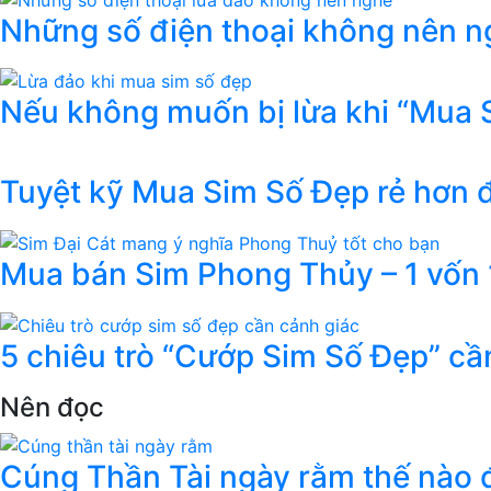
Những số điện thoại không nên ng
Nếu không muốn bị lừa khi “Mua 
Tuyệt kỹ Mua Sim Số Đẹp rẻ hơn
Mua bán Sim Phong Thủy – 1 vốn 1
5 chiêu trò “Cướp Sim Số Đẹp” cầ
Nên đọc
Cúng Thần Tài ngày rằm thế nào đ