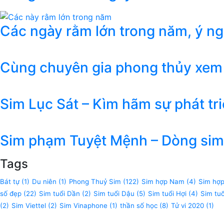
Các ngày rằm lớn trong năm, ý n
Cùng chuyên gia phong thủy xem
Sim Lục Sát – Kìm hãm sự phát tr
Sim phạm Tuyệt Mệnh – Dòng sim 
Tags
Bát tự
(1)
Du niên
(1)
Phong Thuỷ Sim
(122)
Sim hợp Nam
(4)
Sim hợ
số đẹp
(22)
Sim tuổi Dần
(2)
Sim tuổi Dậu
(5)
Sim tuổi Hợi
(4)
Sim tu
(2)
Sim Viettel
(2)
Sim Vinaphone
(1)
thần số học
(8)
Tử vi 2020
(1)