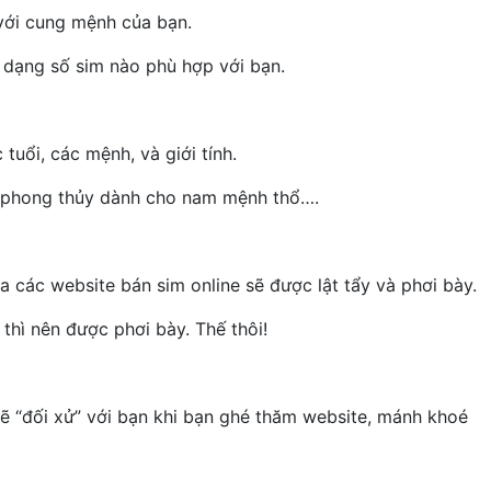
với cung mệnh của bạn.
 dạng số sim nào phù hợp với bạn.
tuổi, các mệnh, và giới tính.
m phong thủy dành cho nam mệnh thổ….
các website bán sim online sẽ được lật tẩy và phơi bày.
thì nên được phơi bày. Thế thôi!
ẽ “đối xử” với bạn khi bạn ghé thăm website, mánh khoé