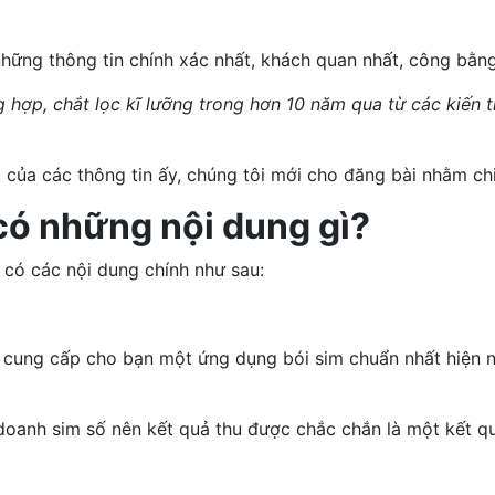
hững thông tin chính xác nhất, khách quan nhất, công bằng
 hợp, chắt lọc kĩ lưỡng trong hơn 10 năm qua từ các kiến 
c của các thông tin ấy, chúng tôi mới cho đăng bài nhằm ch
 có những nội dung gì?
 có các nội dung chính như sau:
 cung cấp cho bạn một ứng dụng bói sim chuẩn nhất hiện n
oanh sim số nên kết quả thu được chắc chắn là một kết q