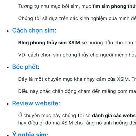
Tương tự như mục bói sim, mục
tìm sim phong thủ
Chúng tôi sẽ dựa trên các kinh nghiệm của mình để
Cách chọn sim
:
Blog phong thủy sim XSIM
sẽ hướng dẫn cho bạn ch
VD: cách chọn sim phong thủy cho người mệnh hỏ
Bóc phốt
:
Đây là một chuyên mục khá nhạy cảm của XSIM. Tro
Điều này chắc chắn động chạm đến miếng cơm ma
Review website
:
Ở chuyên mục này chúng tôi sẽ
đánh giá các webs
hay điều gì đó mà XSIM cho rằng nó ảnh hưởng đế
Ý nghĩa sim
: