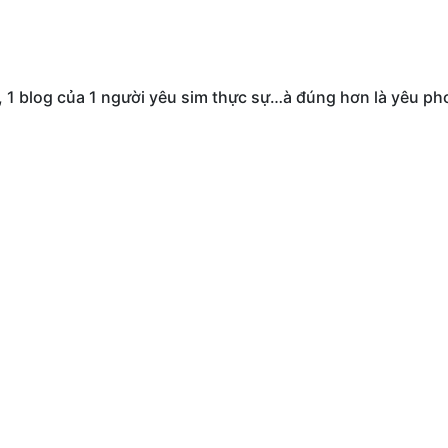
i, 1 blog của 1 người yêu sim thực sự…à đúng hơn là yêu ph