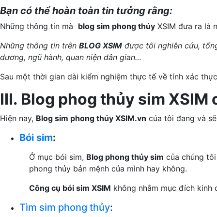
Bạn có thể hoàn toàn tin tưởng rằng:
Những thông tin mà
blog sim phong thủy
XSIM đưa ra là n
Những thông tin trên
BLOG XSIM
được tôi nghiên cứu, tổng
dương, ngũ hành, quan niện dân gian…
Sau một thời gian dài kiểm nghiệm thực tế về tính xác thự
III. Blog phog thủy sim XSIM
Hiện nay,
Blog sim phong thủy XSIM.vn
của tôi đang và sẽ
Bói sim
:
Ở mục bói sim,
Blog phong thủy sim
của chúng tôi
phong thủy bản mệnh của mình hay không.
Công cụ bói sim XSIM
không nhằm mục đích kinh d
Tìm sim phong thủy
: