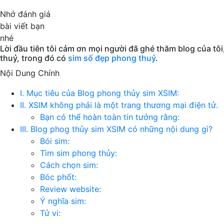
Nhớ đánh giá
bài viết bạn
nhé
Lời đầu tiên tôi cảm ơn mọi người đã ghé thăm blog của tô
thuỷ, trong đó có
sim số đẹp phong thuỷ
.
Nội Dung Chính
I. Mục tiêu của Blog phong thủy sim XSIM:
II. XSIM không phải là một trang thương mại điện tử.
Bạn có thể hoàn toàn tin tưởng rằng:
III. Blog phog thủy sim XSIM có những nội dung gì?
Bói sim:
Tìm sim phong thủy:
Cách chọn sim:
Bóc phốt:
Review website:
Ý nghĩa sim:
Tử vi: