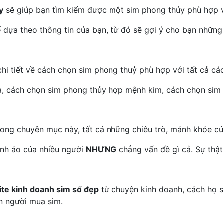
y
sẽ giúp bạn tìm kiếm được một sim phong thủy phù hợp 
 dựa theo thông tin của bạn, từ đó sẽ gợi ý cho bạn những
i tiết về cách chọn sim phong thuỷ phù hợp với tất cả các 
a, cách chọn sim phong thủy hợp mệnh kim, cách chọn si
ng chuyên mục này, tất cả những chiêu trò, mánh khóe của 
nh áo của nhiều người
NHƯNG
chẳng vấn đề gì cả. Sự thật 
ite kinh doanh sim số đẹp
từ chuyện kinh doanh, cách họ s
n người mua sim.