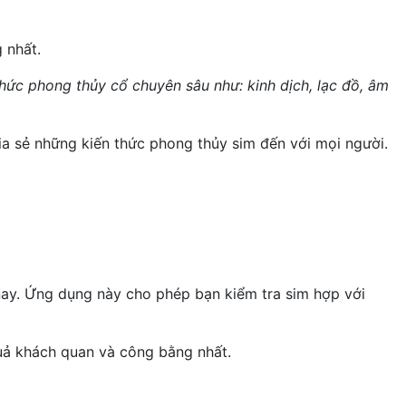
 nhất.
thức phong thủy cổ chuyên sâu như: kinh dịch, lạc đồ, âm
ia sẻ những kiến thức phong thủy sim đến với mọi người.
ay. Ứng dụng này cho phép bạn kiểm tra sim hợp với
uả khách quan và công bằng nhất.