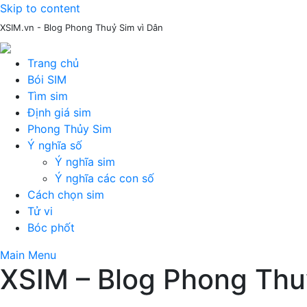
Skip to content
XSIM.vn - Blog Phong Thuỷ Sim vì Dân
Trang chủ
Bói SIM
Tìm sim
Định giá sim
Phong Thủy Sim
Ý nghĩa số
Ý nghĩa sim
Ý nghĩa các con số
Cách chọn sim
Tử vi
Bóc phốt
Main Menu
XSIM – Blog Phong Thuỷ