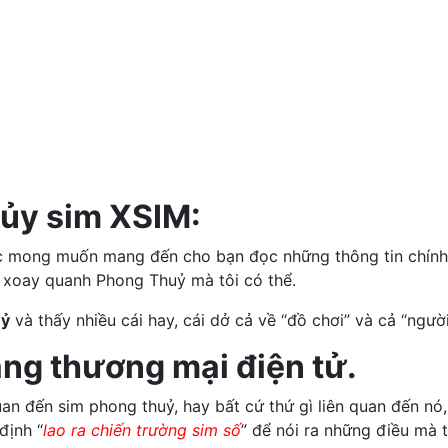
hủy sim XSIM:
ực mong muốn mang đến cho bạn đọc những thông tin chính 
 xoay quanh Phong Thuỷ mà tôi có thể.
uỷ
và thấy nhiều cái hay, cái dở cả về “đồ chơi” và cả “người
rang thương mại điện tử.
an đến sim phong thuỷ, hay bất cứ thứ gì liên quan đến nó,
định “
lao ra chiến trường sim số
” để nói ra những điều mà t