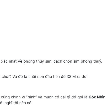
xác nhất về phong thủy sim, cách chọn sim phong thuỷ,
 chơi”. Và đó là chồi non đầu tiên để XSIM ra đời.
 cũng chính vì “rảnh” và muốn có cái gì đó gọi là
Góc Nhìn
ôi nghĩ tôi nên nói